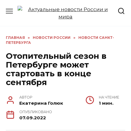
Перейти
к
содержанию
ГЛАВНАЯ
»
НОВОСТИ РОССИИ
»
НОВОСТИ САНКТ-
ПЕТЕРБУРГА
Отопительный сезон в
Петербурге может
стартовать в конце
сентября
АВТОР
НА ЧТЕНИЕ
Екатерина Голюк
1 мин.
ОПУБЛИКОВАНО
07.09.2022