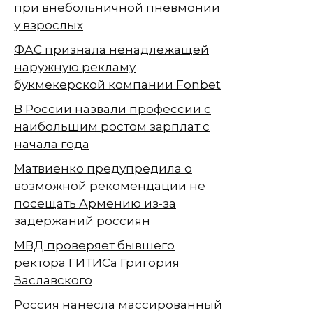
при внебольничной пневмонии
у взрослых
ФАС признала ненадлежащей
наружную рекламу
букмекерской компании Fonbet
В России назвали профессии с
наибольшим ростом зарплат с
начала года
Матвиенко предупредила о
возможной рекомендации не
посещать Армению из-за
задержаний россиян
МВД проверяет бывшего
ректора ГИТИСа Григория
Заславского
Россия нанесла массированный