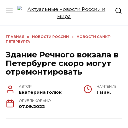
Перейти
к
содержанию
ГЛАВНАЯ
»
НОВОСТИ РОССИИ
»
НОВОСТИ САНКТ-
ПЕТЕРБУРГА
Здание Речного вокзала в
Петербурге скоро могут
отремонтировать
АВТОР
НА ЧТЕНИЕ
Екатерина Голюк
1 мин.
ОПУБЛИКОВАНО
07.09.2022