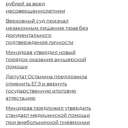
рублей за вред
несовершеннолетним
Верховный суд признал
незаконным лишение прав без
документального
подтверждения личности
Минздрав утвердил новый
порядок оказания акушерской
помощи
Депутат Останина предложила
отменить ЕГЭ и вернуть
государственную итоговую
аттестацию
Минздрав предложил утвердить
стандарт медицинской помощи
при внебольничной пневмонии