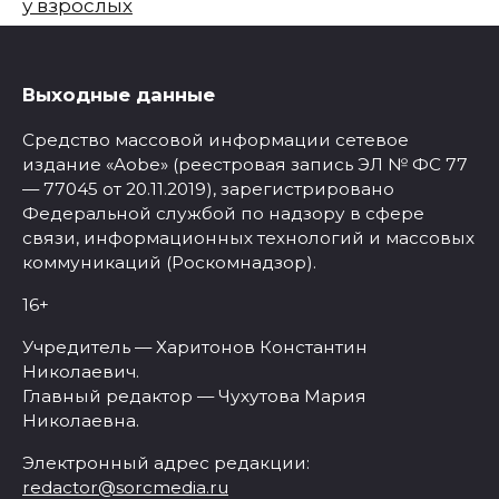
у взрослых
Выходные данные
Средство массовой информации сетевое
издание «Aobe» (реестровая запись ЭЛ № ФС 77
— 77045 от 20.11.2019), зарегистрировано
Федеральной службой по надзору в сфере
связи, информационных технологий и массовых
коммуникаций (Роскомнадзор).
16+
Учредитель — Харитонов Константин
Николаевич.
Главный редактор — Чухутова Мария
Николаевна.
Электронный адрес редакции:
redactor@sorcmedia.ru