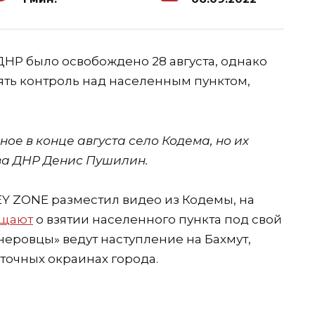
ДНР было освобождено 28 августа, однако
зять контроль над населенным пунктом,
ое в конце августа село Кодема, но их
ва ДНР Денис Пушилин.
EY ZONE разместил видео из Кодемы, на
бщают
о взятии населенного пункта под свой
гнеровцы» ведут наступление на Бахмут,
точных окраинах города.