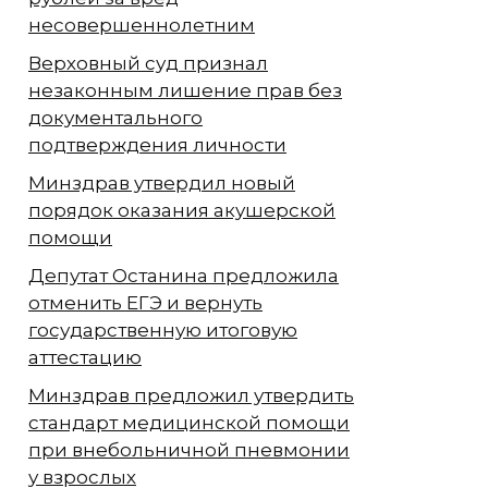
несовершеннолетним
Верховный суд признал
незаконным лишение прав без
документального
подтверждения личности
Минздрав утвердил новый
порядок оказания акушерской
помощи
Депутат Останина предложила
отменить ЕГЭ и вернуть
государственную итоговую
аттестацию
Минздрав предложил утвердить
стандарт медицинской помощи
при внебольничной пневмонии
у взрослых