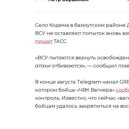
Село Кодема в бахмутском районе 
ВСУ не оставляют попыток вновь в
пишет
ТАСС.
«ВСУ пытаются вернуть освобожденн
атаки отбиваются», — сообщил гла
В конце августа Telegram-канал GR
котором бойцы «ЧВК Вагнера»
соо
контроль. Известно, что сейчас «ва
бойцам удалось закрепиться на вос