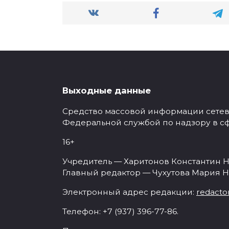
Выходные данные
Средство массовой информации сетевое
Федеральной службой по надзору в с
16+
Учредитель — Харитонов Константин Н
Главный редактор — Чухутова Мария Н
Электронный адрес редакции:
redacto
Телефон: +7 (937) 396-77-86.