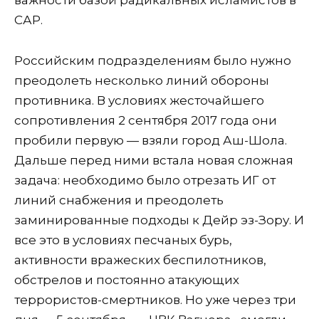
важности базой радикальных исламистов в
САР.
Российским подразделениям было нужно
преодолеть несколько линий обороны
противника. В условиях жесточайшего
сопротивления 2 сентября 2017 года они
пробили первую — взяли город Аш-Шола.
Дальше перед ними встала новая сложная
задача: необходимо было отрезать ИГ от
линий снабжения и преодолеть
заминированные подходы к Дейр эз-Зору. И
все это в условиях песчаных бурь,
активности вражеских беспилотников,
обстрелов и постоянно атакующих
террористов-смертников. Но уже через три