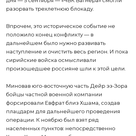
дня — 5 сентября — «ЧВК Вагнера» смогли
разорвать трехлетнюю блокаду.
Впрочем, это историческое событие не
положило конец конфликту — в
дальнейшем было нужно развивать
наступление и очистить весь регион. И пока
сирийские войска осмысливали
произошедшее россияне шли к этой цели.
Миновав юго-восточную часть Дейр эз-Зора
бойцы частной военной компании
форсировали Евфрат близ Хшама, создав
плацдарм для дальнейшего проведения
операции. К ноябрю был взят ряд
населенных пунктов: непосредственно