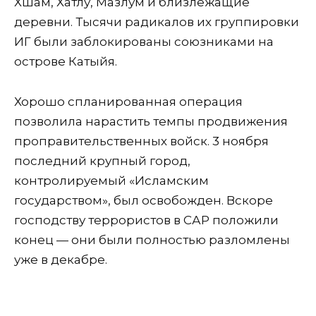
Хшам, Хатлу, Мазлум и близлежащие
деревни. Тысячи радикалов их группировки
ИГ были заблокированы союзниками на
острове Катыйя.
Хорошо спланированная операция
позволила нарастить темпы продвижения
проправительственных войск. 3 ноября
последний крупный город,
контролируемый «Исламским
государством», был освобожден. Вскоре
господству террористов в САР положили
конец — они были полностью разломлены
уже в декабре.