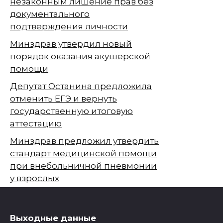
незаконным лишение прав без
документального
подтверждения личности
Минздрав утвердил новый
порядок оказания акушерской
помощи
Депутат Останина предложила
отменить ЕГЭ и вернуть
государственную итоговую
аттестацию
Минздрав предложил утвердить
стандарт медицинской помощи
при внебольничной пневмонии
у взрослых
Выходные данные