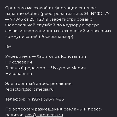
Средство массовой информации сетевое
издание «Aobe» (реестровая запись ЭЛ № ФС 77
— 77045 от 20.11.2019), зарегистрировано
Федеральной службой по надзору в сфере
связи, информационных технологий и массовых
коммуникаций (Роскомнадзор).
16+
Учредитель — Харитонов Константин
Николаевич.
Главный редактор — Чухутова Мария
Николаевна.
Электронный адрес редакции:
redactor@sorcmedia.ru
Телефон: +7 (937) 396-77-86.
По вопросам размещения рекламы и пресс-
релизов:
adv@sorcmedia.ru