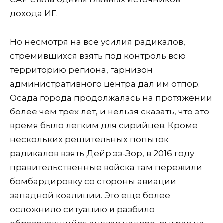
дохода ИГ.
Но несмотря на все усилия радикалов,
стремившихся взять под контроль всю
территорию региона, гарнизон
административного центра дал им отпор.
Осада города продолжалась на протяжении
более чем трех лет, и нельзя сказать, что это
время было легким для сирийцев. Кроме
нескольких решительных попыток
радикалов взять Дейр эз-Зор, в 2016 году
правительственные войска там пережили
бомбардировку со стороны авиации
западной коалиции. Это еще более
осложнило ситуацию и разбило
образовавшийся анклав надвое, сыграв на