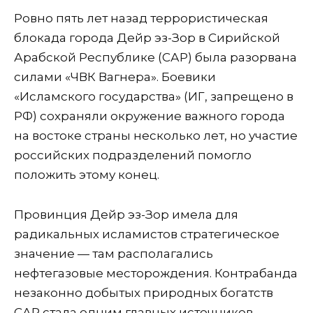
Ровно пять лет назад террористическая
блокада города Дейр эз-Зор в Сирийской
Арабской Республике (САР) была разорвана
силами «ЧВК Вагнера». Боевики
«Исламского государства» (ИГ, запрещено в
РФ) сохраняли окружение важного города
на востоке страны несколько лет, но участие
российских подразделений помогло
положить этому конец.
Провинция Дейр эз-Зор имела для
радикальных исламистов стратегическое
значение — там располагались
нефтегазовые месторождения. Контрабанда
незаконно добытых природных богатств
САР стала одним главных источников