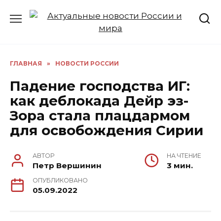
Перейти
к
содержанию
ГЛАВНАЯ
»
НОВОСТИ РОССИИ
Падение господства ИГ:
как деблокада Дейр эз-
Зора стала плацдармом
для освобождения Сирии
АВТОР
НА ЧТЕНИЕ
Петр Вершинин
3 мин.
ОПУБЛИКОВАНО
05.09.2022