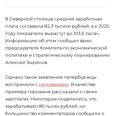
В Северной столице средняя заработная
плата составила 82,3 тысячи рублей, а к 2025
году показатели вырастут до 103,6
тысяч
.
Информацию об этом сообщил
врио
председателя К
омитета по экономической
политике и стратегическому планированию
Алексей Зырянов.
Однако такое заявление петербуржцы
восприняли с
недоверием
. В качестве
примера горожане рассказали о своих
зарплатах. Некоторые поделились, что
зарабатывают
80 тысяч рублей
, но
боль
шинство комментаторов сообщили
о