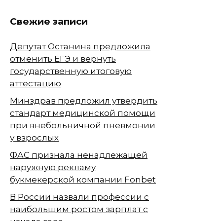
Свежие записи
Депутат Останина предложила
отменить ЕГЭ и вернуть
государственную итоговую
аттестацию
Минздрав предложил утвердить
стандарт медицинской помощи
при внебольничной пневмонии
у взрослых
ФАС признала ненадлежащей
наружную рекламу
букмекерской компании Fonbet
В России назвали профессии с
наибольшим ростом зарплат с