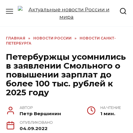
Перейти
к
содержанию
ГЛАВНАЯ
»
НОВОСТИ РОССИИ
»
НОВОСТИ САНКТ-
ПЕТЕРБУРГА
Петербуржцы усомнились
в заявлении Смольного о
повышении зарплат до
более 100 тыс. рублей к
2025 году
АВТОР
НА ЧТЕНИЕ
Петр Вершинин
1 мин.
ОПУБЛИКОВАНО
04.09.2022