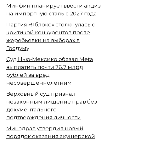
Минфин планирует ввести акциз
на импортную сталь с 2027 года
Партия «Яблоко» столкнулась с
критикой конкурентов после
жеребьёвки на выборах в
Госдуму
Суд Нью-Мексико обязал Meta
выплатить почти 76,7 млрд
рублей за вред
несовершеннолетним
Верховный суд признал
незаконным лишение прав без
документального
подтверждения личности
Минздрав утвердил новый
порядок оказания акушерской