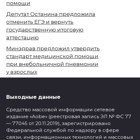
помощи
Депутат Останина предложила
отменить ЕГЭ и вернуть
государственную итоговую
аттестацию
Минздрав предложил утвердить
стандарт медицинской помощи
при внебольничной пневмонии
у взрослых
Выходные данные
Средство массовой информации сетевое
издание «Aobe» (реестровая запись ЭЛ № ФС 77
— 77045 от 20.11.2019), зарегистрировано
Федеральной службой по надзору в сфере
связи, информационных технологий и массовых