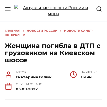
Перейти
к
содержанию
ГЛАВНАЯ
»
НОВОСТИ РОССИИ
»
НОВОСТИ САНКТ-
ПЕТЕРБУРГА
Женщина погибла в ДТП с
грузовиком на Киевском
шоссе
АВТОР
НА ЧТЕНИЕ
Екатерина Голюк
1 мин.
ОПУБЛИКОВАНО
03.09.2022