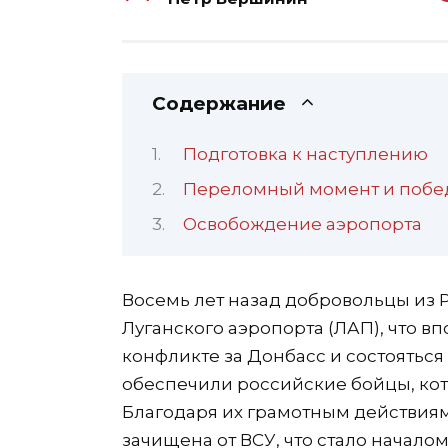
Содержание
Подготовка к наступлению
Переломный момент и побе
Освобождение аэропорта
Восемь лет назад добровольцы из 
Луганского аэропорта (ЛАП), что в
конфликте за Донбасс и состояться
обеспечили российские бойцы, кот
Благодаря их грамотным действия
зачищена от ВСУ, что стало начало