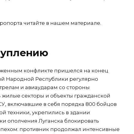
ропорта читайте в нашем материале.
туплению
уженным конфликте пришелся на конец
ской Народной Республики регулярно
трелам и авиаударам со стороны
ь жилые секторы и объекты гражданской
У, включавшие в себя порядка 800 бойцов
ой техники, укрепились в здании
ки ополчения Луганска блокировать
успехом: противник продолжал интенсивные