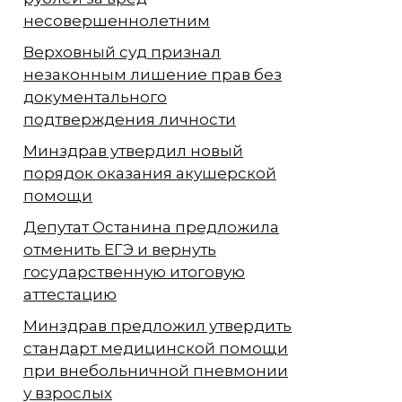
несовершеннолетним
Верховный суд признал
незаконным лишение прав без
документального
подтверждения личности
Минздрав утвердил новый
порядок оказания акушерской
помощи
Депутат Останина предложила
отменить ЕГЭ и вернуть
государственную итоговую
аттестацию
Минздрав предложил утвердить
стандарт медицинской помощи
при внебольничной пневмонии
у взрослых