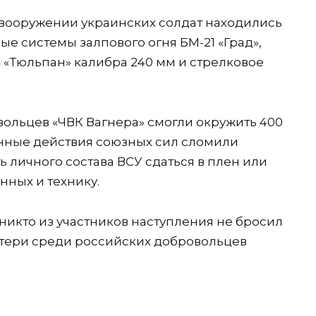
на вооружении украинских солдат находились
е системы залпового огня БМ-21 «Град»,
 «Тюльпан» калибра 240 мм и стрелковое
вольцев «ЧВК Вагнера» смогли окружить 400
нные действия союзных сил сломили
ь личного состава ВСУ сдаться в плен или
нных и технику.
никто из участников наступления не бросил
потери среди российских добровольцев