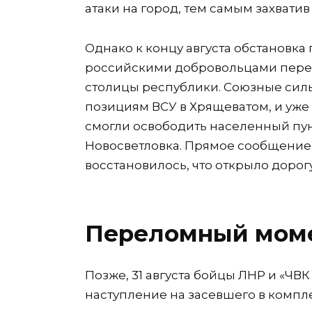
атаки на город, тем самым захватив
Однако к концу августа обстановка
российскими добровольцами переш
столицы республики. Союзные сил
позициям ВСУ в Хрящеватом, и уже
смогли освободить населенный пун
Новосветловка. Прямое сообщение
восстановилось, что открыло дорогу
Переломный моме
Позже, 31 августа бойцы ЛНР и «Ч
наступление на засевшего в компл