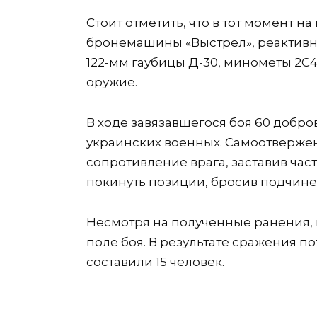
Стоит отметить, что в тот момент 
бронемашины «Выстрел», реактивны
122-мм гаубицы Д-30, минометы 2С4
оружие.
В ходе завязавшегося боя 60 добро
украинских военных. Самоотверже
сопротивление врага, заставив част
покинуть позиции, бросив подчине
Несмотря на полученные ранения, 
поле боя. В результате сражения 
составили 15 человек.