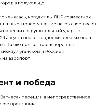
 город в полукольцо.
 поменялась, когда силы ЛНР совместно с
ли в контрнаступление на юго-востоке от
ы нанесли сокрушительный удар по
 29 августа после продолжительных боев
кт. Также под контроль перешла
 между Луганском и Россией
 на аэропорт.
нт и победа
ВК Вагнера» перешли в непосредственное
ексе противника.