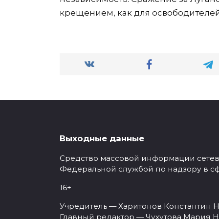
крещением, как для освободителей 
Выходные данные
Средство массовой информации сетевое
Федеральной службой по надзору в с
16+
Учредитель — Харитонов Константин Н
Главный редактор — Чухутова Мария Н