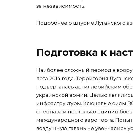
за независимость.
Подробнее о штурме Луганского аэ
Подготовка к нас
Наиболее сложный период в воор
лета 2014 года. Территория Луган
подвергалась артиллерийским обс
украинской армии. Целью являлис
инфраструктуры. Ключевые силы ВС
спецназа и несколько единиц боев
международного аэропорта. Попыт
воздушную гавань не увенчались 