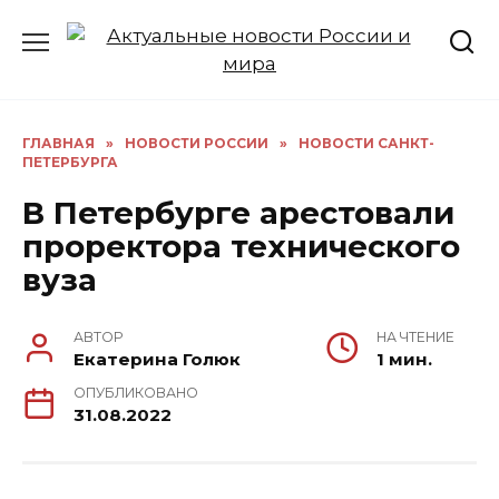
Перейти
к
содержанию
ГЛАВНАЯ
»
НОВОСТИ РОССИИ
»
НОВОСТИ САНКТ-
ПЕТЕРБУРГА
В Петербурге арестовали
проректора технического
вуза
АВТОР
НА ЧТЕНИЕ
Екатерина Голюк
1 мин.
ОПУБЛИКОВАНО
31.08.2022