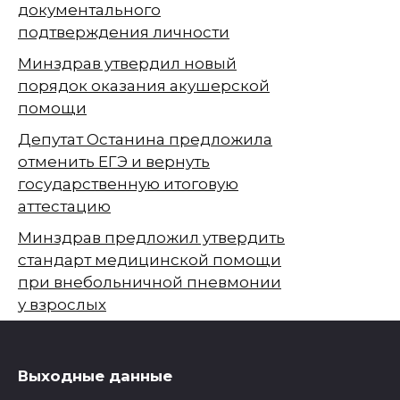
документального
подтверждения личности
Минздрав утвердил новый
порядок оказания акушерской
помощи
Депутат Останина предложила
отменить ЕГЭ и вернуть
государственную итоговую
аттестацию
Минздрав предложил утвердить
стандарт медицинской помощи
при внебольничной пневмонии
у взрослых
Выходные данные