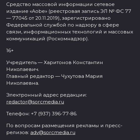
Средство массовой информации сетевое
издание «Aobe» (реестровая запись ЭЛ № ФС 77
— 77045 от 20.11.2019), зарегистрировано
Федеральной службой по надзору в сфере
связи, информационных технологий и массовых
коммуникаций (Роскомнадзор).
16+
Учредитель — Харитонов Константин
Николаевич.
Главный редактор — Чухутова Мария
Николаевна.
Электронный адрес редакции:
redactor@sorcmedia.ru
Телефон: +7 (937) 396-77-86.
По вопросам размещения рекламы и пресс-
релизов:
adv@sorcmedia.ru