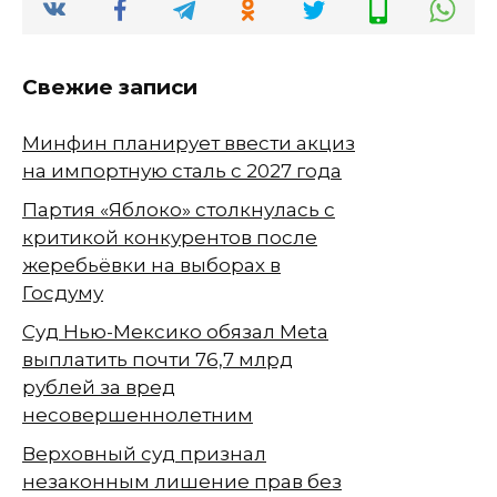
Свежие записи
Минфин планирует ввести акциз
на импортную сталь с 2027 года
Партия «Яблоко» столкнулась с
критикой конкурентов после
жеребьёвки на выборах в
Госдуму
Суд Нью-Мексико обязал Meta
выплатить почти 76,7 млрд
рублей за вред
несовершеннолетним
Верховный суд признал
незаконным лишение прав без