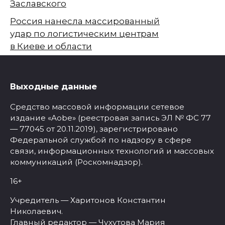
Заславского
Россия нанесла массированный
удар по логистическим центрам
в Киеве и области
Выходные данные
Средство массовой информации сетевое
издание «Aobe» (реестровая запись ЭЛ № ФС 77
— 77045 от 20.11.2019), зарегистрировано
Федеральной службой по надзору в сфере
связи, информационных технологий и массовых
коммуникаций (Роскомнадзор).
16+
Учредитель — Харитонов Константин
Николаевич.
Главный редактор — Чухутова Мария