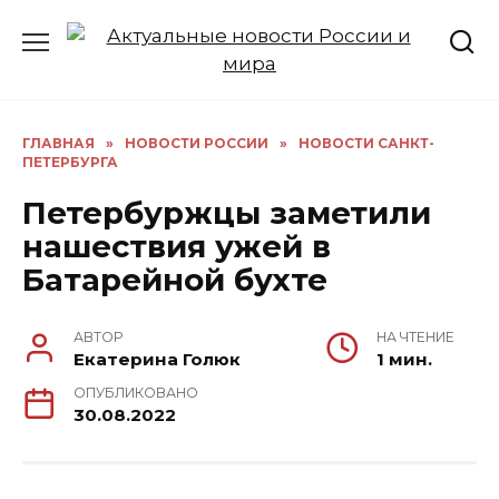
Перейти
к
содержанию
ГЛАВНАЯ
»
НОВОСТИ РОССИИ
»
НОВОСТИ САНКТ-
ПЕТЕРБУРГА
Петербуржцы заметили
нашествия ужей в
Батарейной бухте
АВТОР
НА ЧТЕНИЕ
Екатерина Голюк
1 мин.
ОПУБЛИКОВАНО
30.08.2022