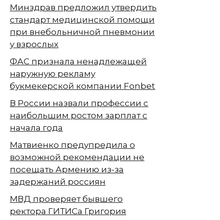
Минздрав предложил утвердить
стандарт медицинской помощи
при внебольничной пневмонии
у взрослых
ФАС признала ненадлежащей
наружную рекламу
букмекерской компании Fonbet
В России назвали профессии с
наибольшим ростом зарплат с
начала года
Матвиенко предупредила о
возможной рекомендации не
посещать Армению из-за
задержаний россиян
МВД проверяет бывшего
ректора ГИТИСа Григория