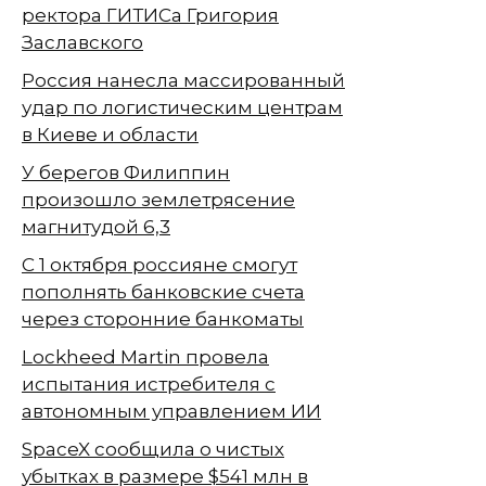
ректора ГИТИСа Григория
Заславского
Россия нанесла массированный
удар по логистическим центрам
в Киеве и области
У берегов Филиппин
произошло землетрясение
магнитудой 6,3
С 1 октября россияне смогут
пополнять банковские счета
через сторонние банкоматы
Lockheed Martin провела
испытания истребителя с
автономным управлением ИИ
SpaceX сообщила о чистых
убытках в размере $541 млн в