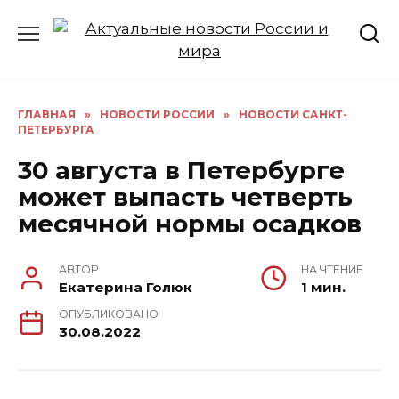
Перейти
к
содержанию
ГЛАВНАЯ
»
НОВОСТИ РОССИИ
»
НОВОСТИ САНКТ-
ПЕТЕРБУРГА
30 августа в Петербурге
может выпасть четверть
месячной нормы осадков
АВТОР
НА ЧТЕНИЕ
Екатерина Голюк
1 мин.
ОПУБЛИКОВАНО
30.08.2022