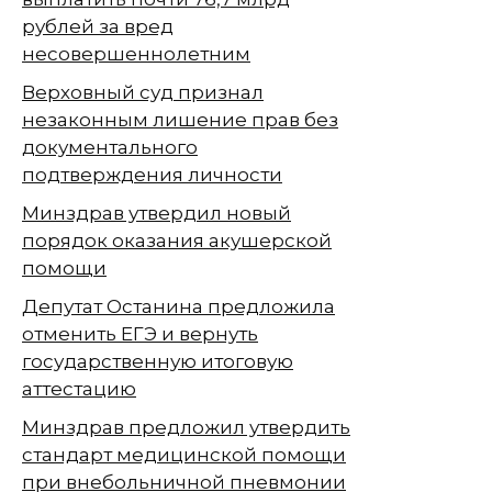
рублей за вред
несовершеннолетним
Верховный суд признал
незаконным лишение прав без
документального
подтверждения личности
Минздрав утвердил новый
порядок оказания акушерской
помощи
Депутат Останина предложила
отменить ЕГЭ и вернуть
государственную итоговую
аттестацию
Минздрав предложил утвердить
стандарт медицинской помощи
при внебольничной пневмонии