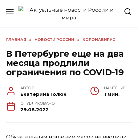
Перейти
к
содержанию
ГЛАВНАЯ
»
НОВОСТИ РОССИИ
»
КОРОНАВИРУС
В Петербурге еще на два
месяца продлили
ограничения по COVID-19
АВТОР
НА ЧТЕНИЕ
Екатерина Голюк
1 мин.
ОПУБЛИКОВАНО
29.08.2022
Обязательным ношение масок не вводили,