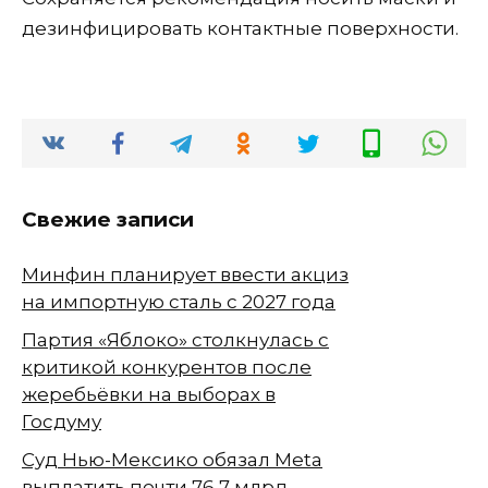
дезинфицировать контактные поверхности.
Свежие записи
Минфин планирует ввести акциз
на импортную сталь с 2027 года
Партия «Яблоко» столкнулась с
критикой конкурентов после
жеребьёвки на выборах в
Госдуму
Суд Нью-Мексико обязал Meta
выплатить почти 76,7 млрд