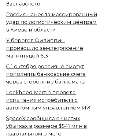
Заславского
Россия нанесла массированный
удар по логистическим центрам
в Киеве и области
У берегов Филиппин
произошло землетрясение
магнитудой 6,3
С 1 октября россияне смогут
пополнять банковские счета
через сторонние банкоматы
Lockheed Martin провела
испытания истребителя с
автономным управлением ИИ
SpaceX сообщила о чистых
убытках в размере $541 млн в
квартальном отчете