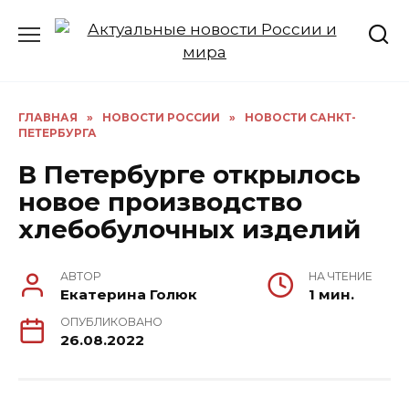
Перейти
к
содержанию
ГЛАВНАЯ
»
НОВОСТИ РОССИИ
»
НОВОСТИ САНКТ-
ПЕТЕРБУРГА
В Петербурге открылось
новое производство
хлебобулочных изделий
АВТОР
НА ЧТЕНИЕ
Екатерина Голюк
1 мин.
ОПУБЛИКОВАНО
26.08.2022