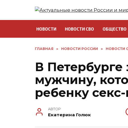
Перейти
к
содержанию
НОВОСТИ
НОВОСТИ СВО
ОБЩЕСТВО
ГЛАВНАЯ
»
НОВОСТИ РОССИИ
»
НОВОСТИ С
В Петербурге
мужчину, кот
ребенку секс
АВТОР
Екатерина Голюк