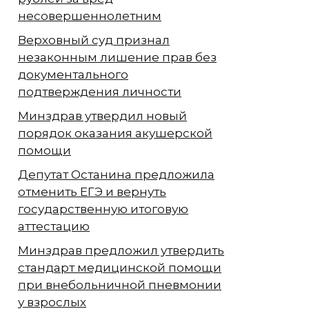
несовершеннолетним
Верховный суд признал
незаконным лишение прав без
документального
подтверждения личности
Минздрав утвердил новый
порядок оказания акушерской
помощи
Депутат Останина предложила
отменить ЕГЭ и вернуть
государственную итоговую
аттестацию
Минздрав предложил утвердить
стандарт медицинской помощи
при внебольничной пневмонии
у взрослых