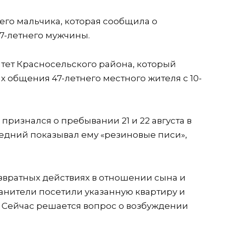
его мальчика, которая сообщила о
47-летнего мужчины.
тет Красносельского района, который
х общения 47-летнего местного жителя с 10-
признался о пребывании 21 и 22 августа в
ледний показывал ему «резиновые писи»,
звратных действиях в отношении сына и
анители посетили указанную квартиру и
. Сейчас решается вопрос о возбуждении