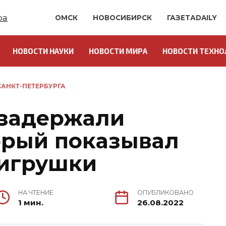
ОМСК
НОВОСИБИРСК
ГАЗЕТАDAILY
НОВОСТИ НАУКИ
НОВОСТИ МИРА
НОВОСТИ ТЕХНО
АНКТ-ПЕТЕРБУРГА
 задержали
орый показывал
-игрушки
НА ЧТЕНИЕ
ОПУБЛИКОВАНО
1 мин.
26.08.2022