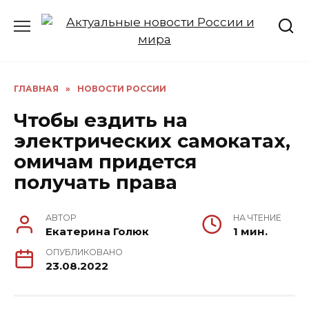
Перейти
к
содержанию
ГЛАВНАЯ
»
НОВОСТИ РОССИИ
Чтобы ездить на
электрических самокатах,
омичам придется
получать права
АВТОР
НА ЧТЕНИЕ
Екатерина Голюк
1 мин.
ОПУБЛИКОВАНО
23.08.2022