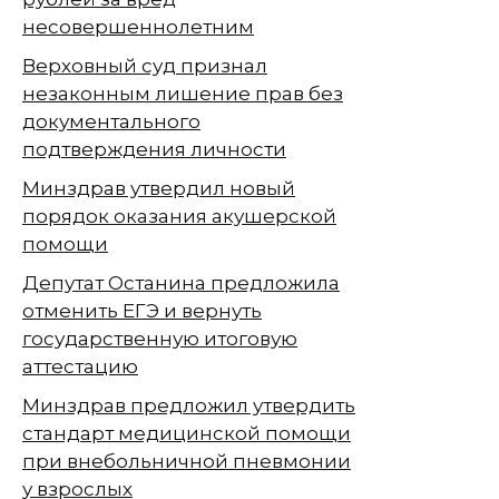
несовершеннолетним
Верховный суд признал
незаконным лишение прав без
документального
подтверждения личности
Минздрав утвердил новый
порядок оказания акушерской
помощи
Депутат Останина предложила
отменить ЕГЭ и вернуть
государственную итоговую
аттестацию
Минздрав предложил утвердить
стандарт медицинской помощи
при внебольничной пневмонии
у взрослых