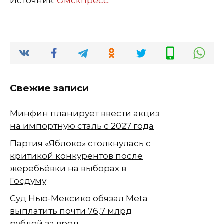
Источник:
Омскпресс.
Свежие записи
Минфин планирует ввести акциз
на импортную сталь с 2027 года
Партия «Яблоко» столкнулась с
критикой конкурентов после
жеребьёвки на выборах в
Госдуму
Суд Нью-Мексико обязал Meta
выплатить почти 76,7 млрд
рублей за вред