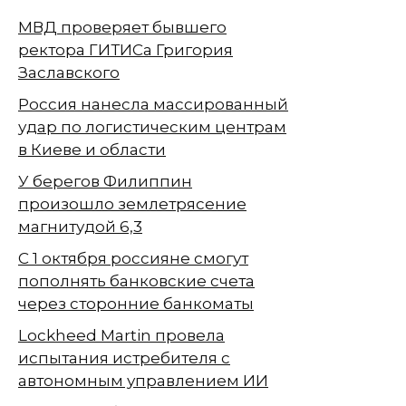
МВД проверяет бывшего
ректора ГИТИСа Григория
Заславского
Россия нанесла массированный
удар по логистическим центрам
в Киеве и области
У берегов Филиппин
произошло землетрясение
магнитудой 6,3
С 1 октября россияне смогут
пополнять банковские счета
через сторонние банкоматы
Lockheed Martin провела
испытания истребителя с
автономным управлением ИИ