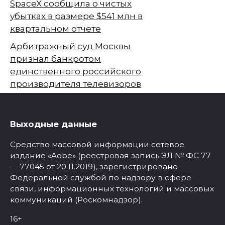
SpaceX сообщила о чистых
убытках в размере $541 млн в
квартальном отчете
Арбитражный суд Москвы
признал банкротом
единственного российского
производителя телевизоров
Выходные данные
Средство массовой информации сетевое
издание «Aobe» (реестровая запись ЭЛ № ФС 77
— 77045 от 20.11.2019), зарегистрировано
Федеральной службой по надзору в сфере
связи, информационных технологий и массовых
коммуникаций (Роскомнадзор).
16+