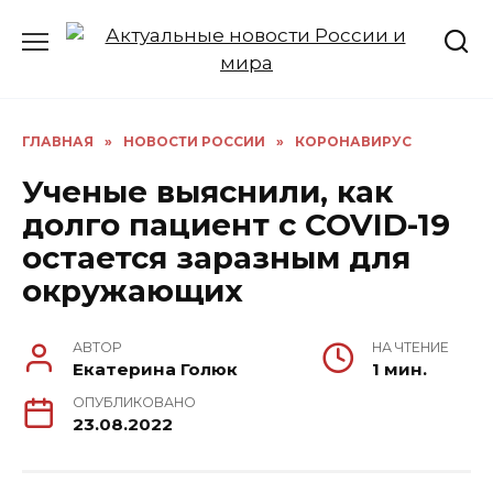
Перейти
к
содержанию
ГЛАВНАЯ
»
НОВОСТИ РОССИИ
»
КОРОНАВИРУС
Ученые выяснили, как
долго пациент с COVID-19
остается заразным для
окружающих
АВТОР
НА ЧТЕНИЕ
Екатерина Голюк
1 мин.
ОПУБЛИКОВАНО
23.08.2022