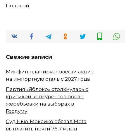
Полевой.
Свежие записи
Минфин планирует ввести акциз
на импортную сталь с 2027 года
Партия «Яблоко» столкнулась с
критикой конкурентов после
жеребьёвки на выборах в
Госдуму
Суд Нью-Мексико обязал Meta
выплатить почти 76,7 млрд