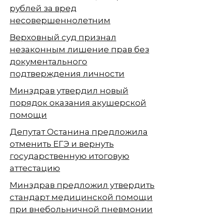
рублей за вред
несовершеннолетним
Верховный суд признал
незаконным лишение прав без
документального
подтверждения личности
Минздрав утвердил новый
порядок оказания акушерской
помощи
Депутат Останина предложила
отменить ЕГЭ и вернуть
государственную итоговую
аттестацию
Минздрав предложил утвердить
стандарт медицинской помощи
при внебольничной пневмонии