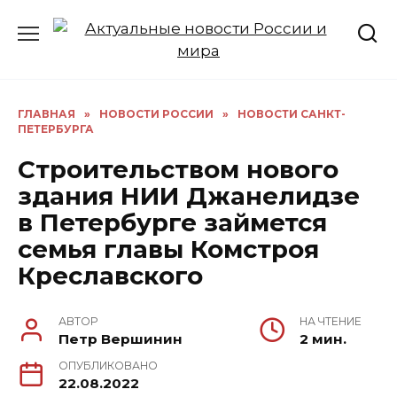
Перейти
к
содержанию
ГЛАВНАЯ
»
НОВОСТИ РОССИИ
»
НОВОСТИ САНКТ-
ПЕТЕРБУРГА
Строительством нового
здания НИИ Джанелидзе
в Петербурге займется
семья главы Комстроя
Креславского
АВТОР
НА ЧТЕНИЕ
Петр Вершинин
2 мин.
ОПУБЛИКОВАНО
22.08.2022