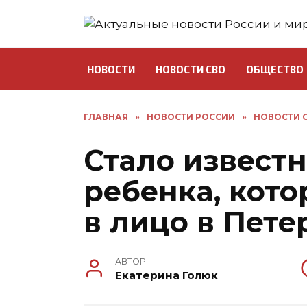
Перейти
к
содержанию
НОВОСТИ
НОВОСТИ СВО
ОБЩЕСТВО
ГЛАВНАЯ
»
НОВОСТИ РОССИИ
»
НОВОСТИ С
Стало известн
ребенка, кот
в лицо в Пете
АВТОР
Екатерина Голюк