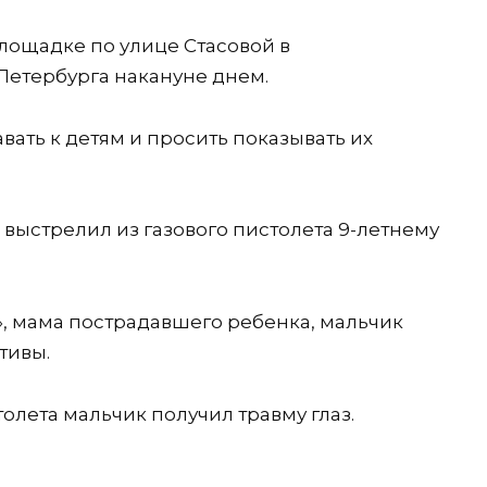
лощадке по улице Стасовой в
Петербурга накануне днем.
ать к детям и просить показывать их
выстрелил из газового пистолета 9-летнему
», мама пострадавшего ребенка, мальчик
тивы.
толета мальчик получил травму глаз.