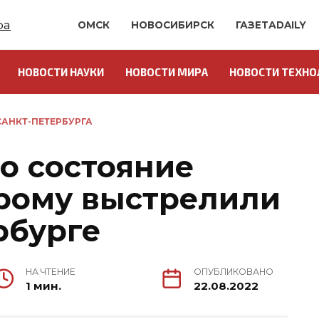
ОМСК
НОВОСИБИРСК
ГАЗЕТАDAILY
НОВОСТИ НАУКИ
НОВОСТИ МИРА
НОВОСТИ ТЕХНО
АНКТ-ПЕТЕРБУРГА
о состояние
орому выстрелили
рбурге
НА ЧТЕНИЕ
ОПУБЛИКОВАНО
1 мин.
22.08.2022