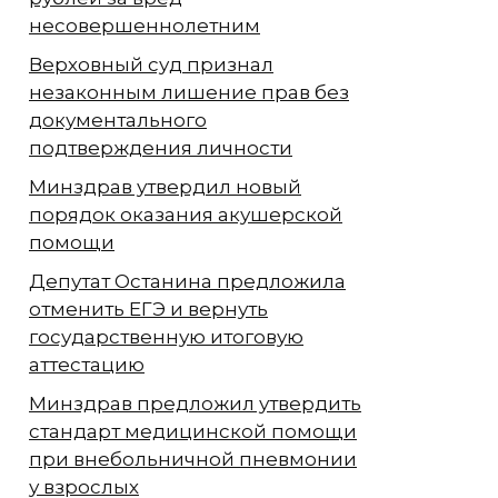
несовершеннолетним
Верховный суд признал
незаконным лишение прав без
документального
подтверждения личности
Минздрав утвердил новый
порядок оказания акушерской
помощи
Депутат Останина предложила
отменить ЕГЭ и вернуть
государственную итоговую
аттестацию
Минздрав предложил утвердить
стандарт медицинской помощи
при внебольничной пневмонии
у взрослых