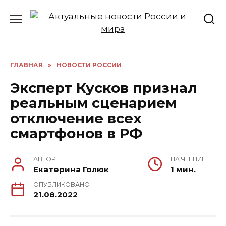
Перейти
к
содержанию
ГЛАВНАЯ
»
НОВОСТИ РОССИИ
Эксперт Кусков признал
реальным сценарием
отключение всех
смартфонов в РФ
АВТОР
НА ЧТЕНИЕ
Екатерина Голюк
1 мин.
ОПУБЛИКОВАНО
21.08.2022