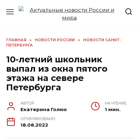
Перейти
к
содержанию
ГЛАВНАЯ
»
НОВОСТИ РОССИИ
»
НОВОСТИ САНКТ-
ПЕТЕРБУРГА
10-летний школьник
выпал из окна пятого
этажа на севере
Петербурга
АВТОР
НА ЧТЕНИЕ
Екатерина Голюк
1 мин.
ОПУБЛИКОВАНО
18.08.2022