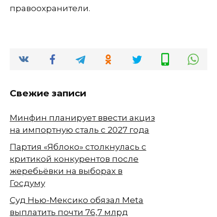
правоохранители.
Свежие записи
Минфин планирует ввести акциз
на импортную сталь с 2027 года
Партия «Яблоко» столкнулась с
критикой конкурентов после
жеребьёвки на выборах в
Госдуму
Суд Нью-Мексико обязал Meta
выплатить почти 76,7 млрд