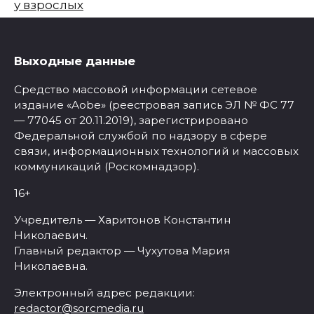
у взрослых
Выходные данные
Средство массовой информации сетевое
издание «Aobe» (реестровая запись ЭЛ № ФС 77
— 77045 от 20.11.2019), зарегистрировано
Федеральной службой по надзору в сфере
связи, информационных технологий и массовых
коммуникаций (Роскомнадзор).
16+
Учредитель — Харитонов Константин
Николаевич.
Главный редактор — Чухутова Мария
Николаевна.
Электронный адрес редакции:
redactor@sorcmedia.ru