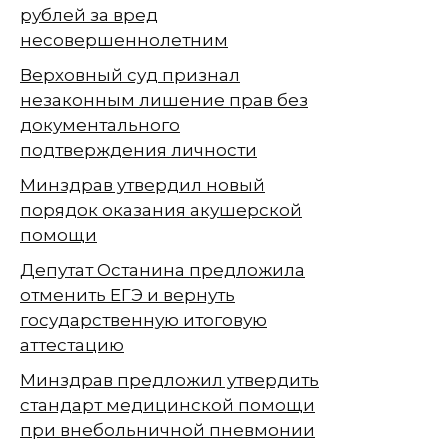
рублей за вред
несовершеннолетним
Верховный суд признал
незаконным лишение прав без
документального
подтверждения личности
Минздрав утвердил новый
порядок оказания акушерской
помощи
Депутат Останина предложила
отменить ЕГЭ и вернуть
государственную итоговую
аттестацию
Минздрав предложил утвердить
стандарт медицинской помощи
при внебольничной пневмонии