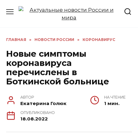
Перейти
к
содержанию
ГЛАВНАЯ
»
НОВОСТИ РОССИИ
»
КОРОНАВИРУС
Новые симптомы
коронавируса
перечислены в
Боткинской больнице
АВТОР
НА ЧТЕНИЕ
Екатерина Голюк
1 мин.
ОПУБЛИКОВАНО
18.08.2022