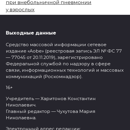
при внебольничной пневмонии
у взрослых
Выходные данные
Средство массовой информации сетевое
издание «Aobe» (реестровая запись ЭЛ № ФС 77
— 77045 от 20.11.2019), зарегистрировано
Федеральной службой по надзору в сфере
связи, информационных технологий и массовых
коммуникаций (Роскомнадзор).
16+
Учредитель — Харитонов Константин
Николаевич.
Главный редактор — Чухутова Мария
Николаевна.
Электронный адрес редакции: