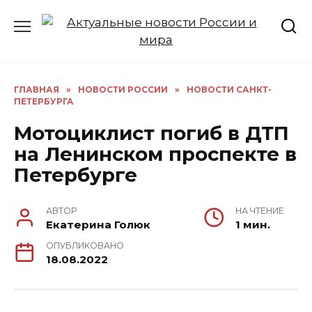
Перейти
к
содержанию
ГЛАВНАЯ
»
НОВОСТИ РОССИИ
»
НОВОСТИ САНКТ-
ПЕТЕРБУРГА
Мотоциклист погиб в ДТП
на Ленинском проспекте в
Петербурге
АВТОР
НА ЧТЕНИЕ
Екатерина Голюк
1 мин.
ОПУБЛИКОВАНО
18.08.2022