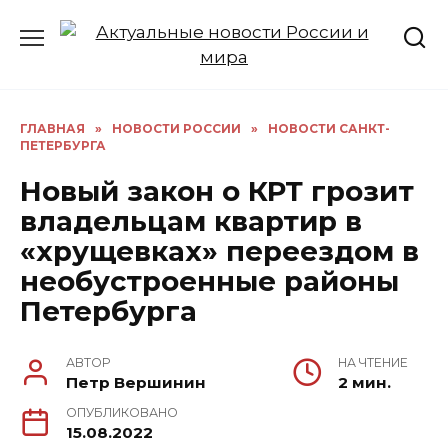
Перейти
к
содержанию
ГЛАВНАЯ
»
НОВОСТИ РОССИИ
»
НОВОСТИ САНКТ-
ПЕТЕРБУРГА
Новый закон о КРТ грозит
владельцам квартир в
«хрущевках» переездом в
необустроенные районы
Петербурга
АВТОР
НА ЧТЕНИЕ
Петр Вершинин
2 мин.
ОПУБЛИКОВАНО
15.08.2022