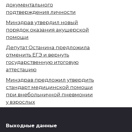
документального
подтверждения личности
Минздрав утвердил новый
порядок оказания акушерской
помощи
Депутат Останина предложила
отменить ЕГЭ и вернуть
государственную итоговую
аттестацию
Минздрав предложил утвердить
стандарт медицинской помощи
при внебольничной пневмонии
у взрослых
Выходные данные