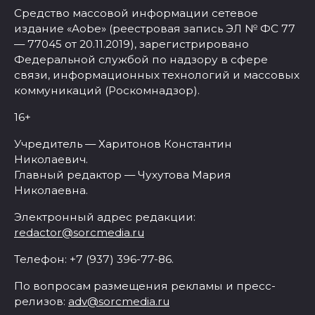
Средство массовой информации сетевое
издание «Aobe» (реестровая запись ЭЛ № ФС 77
— 77045 от 20.11.2019), зарегистрировано
Федеральной службой по надзору в сфере
связи, информационных технологий и массовых
коммуникаций (Роскомнадзор).
16+
Учредитель — Харитонов Константин
Николаевич.
Главный редактор — Чухутова Мария
Николаевна.
Электронный адрес редакции:
redactor@sorcmedia.ru
Телефон: +7 (937) 396-77-86.
По вопросам размещения рекламы и пресс-
релизов:
adv@sorcmedia.ru