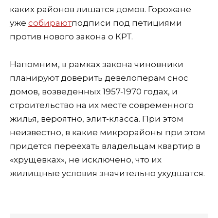
каких районов лишатся домов. Горожане
уже
собирают
подписи под петициями
против нового закона о КРТ.
Напомним, в рамках закона чиновники
планируют доверить девелоперам
снос
дом
ов, возведенных 1957-1970 годах, и
строительство на их месте современного
жилья, вероятно, элит-класса
. При этом
неизвестно, в к
акие микрорайоны при этом
придется переехать владельцам квартир в
«хрущевках», не исключено, что их
жилищные условия значительно ухудшатся.