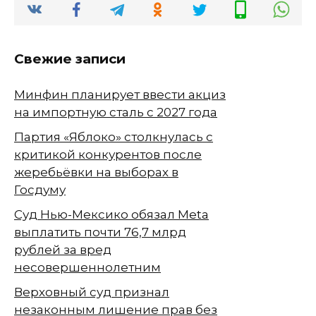
Свежие записи
Минфин планирует ввести акциз
на импортную сталь с 2027 года
Партия «Яблоко» столкнулась с
критикой конкурентов после
жеребьёвки на выборах в
Госдуму
Суд Нью-Мексико обязал Meta
выплатить почти 76,7 млрд
рублей за вред
несовершеннолетним
Верховный суд признал
незаконным лишение прав без