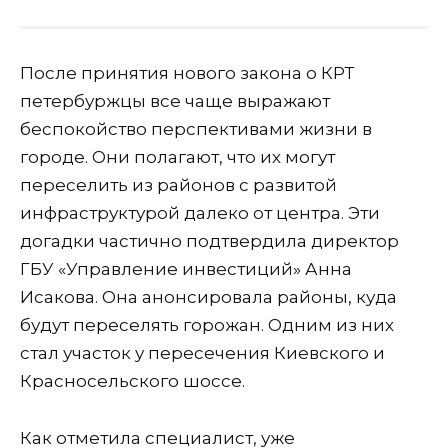
После принятия нового закона о КРТ
петербуржцы
все чаще выражают
беспокойство перспективами жизни в
городе
. Они полагают, что их могут
переселить из районов с развитой
инфраструктурой далеко от центра. Эти
догадки частично подтвердила директор
ГБУ «Управление инвестиций» Анна
Исакова. Она анонсировала районы, куда
будут переселять горожан. Одним из них
стал уча
сток у пересечения Киевского и
К
расносельского шоссе.
Как отметила
специалист
, уже