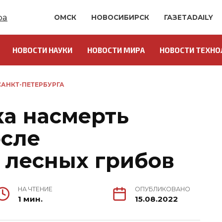
ОМСК
НОВОСИБИРСК
ГАЗЕТАDAILY
НОВОСТИ НАУКИ
НОВОСТИ МИРА
НОВОСТИ ТЕХНО
АНКТ-ПЕТЕРБУРГА
а насмерть
осле
 лесных грибов
НА ЧТЕНИЕ
ОПУБЛИКОВАНО
1 мин.
15.08.2022