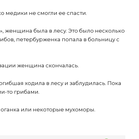
о медики не смогли ее спасти.
, женщина была в лесу. Это было несколько
ибов, петербурженка попала в больницу с
изации женщина скончалась.
гибшая ходила в лесу и заблудилась. Пока
ми-то грибами.
 поганка или некоторые мухоморы.