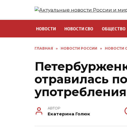
Перейти
к
содержанию
НОВОСТИ
НОВОСТИ СВО
ОБЩЕСТВО
ГЛАВНАЯ
»
НОВОСТИ РОССИИ
»
НОВОСТИ С
Петербурженк
отравилась п
употребления
АВТОР
Екатерина Голюк