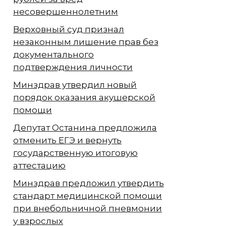
несовершеннолетним
Верховный суд признал
незаконным лишение прав без
документального
подтверждения личности
Минздрав утвердил новый
порядок оказания акушерской
помощи
Депутат Останина предложила
отменить ЕГЭ и вернуть
государственную итоговую
аттестацию
Минздрав предложил утвердить
стандарт медицинской помощи
при внебольничной пневмонии
у взрослых