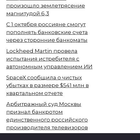
произошло землетрясение
магнитудой 6,3
С 1 октября россияне смогут
пополнять банковские счета
через сторонние банкоматы
Lockheed Martin провела
испытания истребителя с
автономным управлением ИИ
SpaceX сообщила о чистых
убытках в размере $541 млн в
квартальном отчете
Арбитражный суд Москвы
признал банкротом
единственного российского
производителя телевизоров