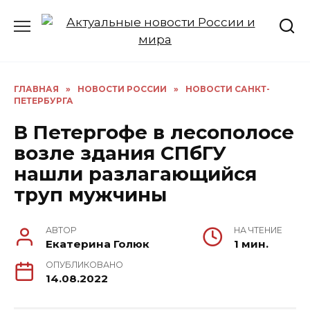
Перейти
к
содержанию
ГЛАВНАЯ
»
НОВОСТИ РОССИИ
»
НОВОСТИ САНКТ-
ПЕТЕРБУРГА
В Петергофе в лесополосе
возле здания СПбГУ
нашли разлагающийся
труп мужчины
АВТОР
НА ЧТЕНИЕ
Екатерина Голюк
1 мин.
ОПУБЛИКОВАНО
14.08.2022