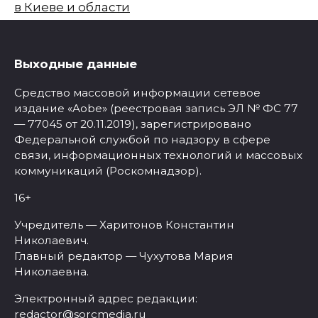
в Киеве и области
Выходные данные
Средство массовой информации сетевое
издание «Aobe» (реестровая запись ЭЛ № ФС 77
— 77045 от 20.11.2019), зарегистрировано
Федеральной службой по надзору в сфере
связи, информационных технологий и массовых
коммуникаций (Роскомнадзор).
16+
Учредитель — Харитонов Константин
Николаевич.
Главный редактор — Чухутова Мария
Николаевна.
Электронный адрес редакции:
redactor@sorcmedia.ru