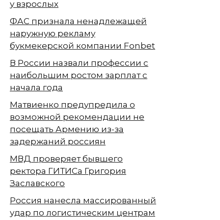
у взрослых
ФАС признала ненадлежащей
наружную рекламу
букмекерской компании Fonbet
В России назвали профессии с
наибольшим ростом зарплат с
начала года
Матвиенко предупредила о
возможной рекомендации не
посещать Армению из-за
задержаний россиян
МВД проверяет бывшего
ректора ГИТИСа Григория
Заславского
Россия нанесла массированный
удар по логистическим центрам