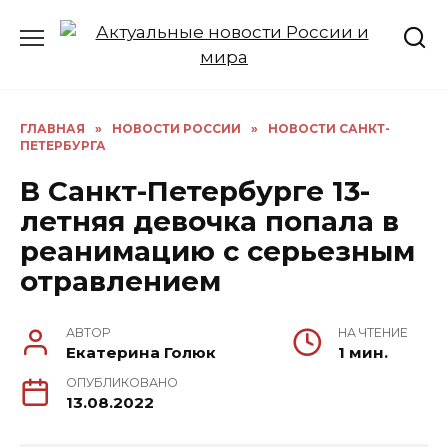
Перейти
к
содержанию
ГЛАВНАЯ
»
НОВОСТИ РОССИИ
»
НОВОСТИ САНКТ-
ПЕТЕРБУРГА
В Санкт-Петербурге 13-
летняя девочка попала в
реанимацию с серьезным
отравлением
АВТОР
НА ЧТЕНИЕ
Екатерина Голюк
1 мин.
ОПУБЛИКОВАНО
13.08.2022