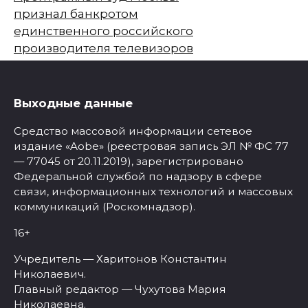
признал банкротом
единственного российского
производителя телевизоров
Выходные данные
Средство массовой информации сетевое
издание «Aobe» (реестровая запись ЭЛ № ФС 77
— 77045 от 20.11.2019), зарегистрировано
Федеральной службой по надзору в сфере
связи, информационных технологий и массовых
коммуникаций (Роскомнадзор).
16+
Учредитель — Харитонов Константин
Николаевич.
Главный редактор — Чухутова Мария
Николаевна.