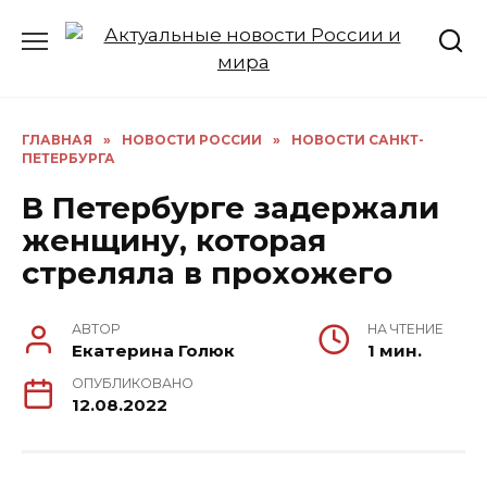
Перейти
к
содержанию
ГЛАВНАЯ
»
НОВОСТИ РОССИИ
»
НОВОСТИ САНКТ-
ПЕТЕРБУРГА
В Петербурге задержали
женщину, которая
стреляла в прохожего
АВТОР
НА ЧТЕНИЕ
Екатерина Голюк
1 мин.
ОПУБЛИКОВАНО
12.08.2022