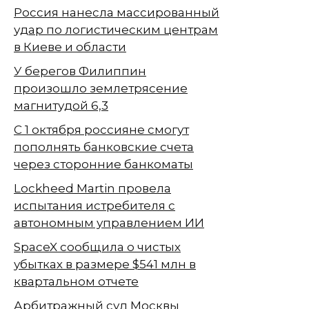
Россия нанесла массированный
удар по логистическим центрам
в Киеве и области
У берегов Филиппин
произошло землетрясение
магнитудой 6,3
С 1 октября россияне смогут
пополнять банковские счета
через сторонние банкоматы
Lockheed Martin провела
испытания истребителя с
автономным управлением ИИ
SpaceX сообщила о чистых
убытках в размере $541 млн в
квартальном отчете
Арбитражный суд Москвы