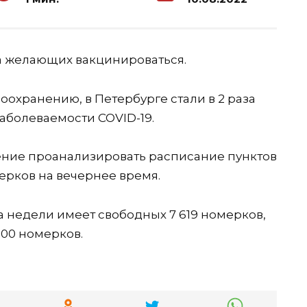
а желающих вакцинироваться.
оохранению, в Петербурге стали в 2 раза
аболеваемости COVID-19.
чение проанализировать расписание пунктов
ерков на вечернее время.
а недели имеет свободных 7 619 номерков,
000 номерков.