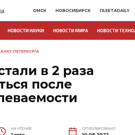
ОМСК
НОВОСИБИРСК
ГАЗЕТАDAILY
НОВОСТИ НАУКИ
НОВОСТИ МИРА
НОВОСТИ ТЕХНО
АНКТ-ПЕТЕРБУРГА
стали в 2 раза
ться после
леваемости
НА ЧТЕНИЕ
ОПУБЛИКОВАНО
1 мин.
10.08.2022