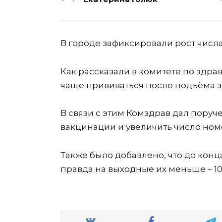
В городе зафиксировали рост числ
Как рассказали в комитете по здрав
чаще прививаться после подъёма з
В связи с этим Комздрав дал пору
вакцинации и увеличить число ном
Также было добавлено, что до конц
правда на выходные их меньше – 1