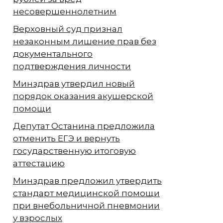
несовершеннолетним
Верховный суд признал
незаконным лишение прав без
документального
подтверждения личности
Минздрав утвердил новый
порядок оказания акушерской
помощи
Депутат Останина предложила
отменить ЕГЭ и вернуть
государственную итоговую
аттестацию
Минздрав предложил утвердить
стандарт медицинской помощи
при внебольничной пневмонии
у взрослых