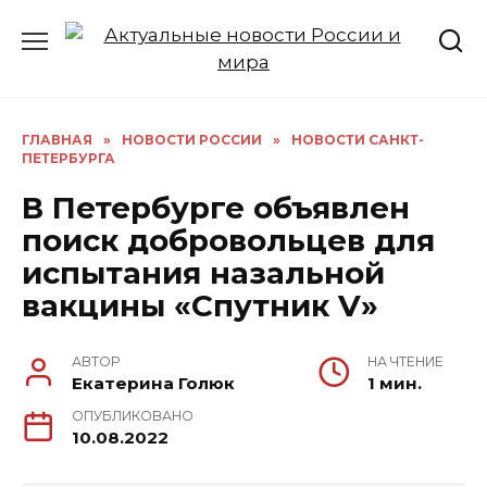
Перейти
к
содержанию
ГЛАВНАЯ
»
НОВОСТИ РОССИИ
»
НОВОСТИ САНКТ-
ПЕТЕРБУРГА
В Петербурге объявлен
поиск добровольцев для
испытания назальной
вакцины «Спутник V»
АВТОР
НА ЧТЕНИЕ
Екатерина Голюк
1 мин.
ОПУБЛИКОВАНО
10.08.2022