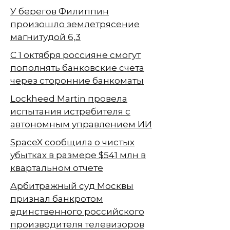
У берегов Филиппин
произошло землетрясение
магнитудой 6,3
С 1 октября россияне смогут
пополнять банковские счета
через сторонние банкоматы
Lockheed Martin провела
испытания истребителя с
автономным управлением ИИ
SpaceX сообщила о чистых
убытках в размере $541 млн в
квартальном отчете
Арбитражный суд Москвы
признал банкротом
единственного российского
производителя телевизоров