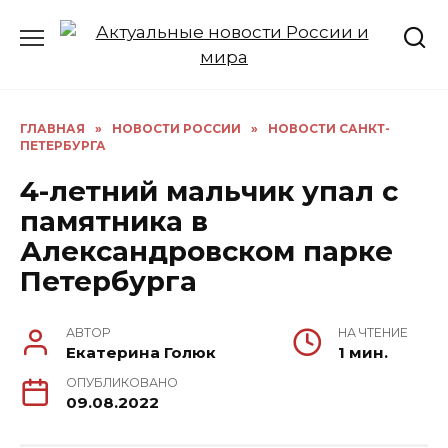
Перейти
к
содержанию
ГЛАВНАЯ
»
НОВОСТИ РОССИИ
»
НОВОСТИ САНКТ-
ПЕТЕРБУРГА
4-летний мальчик упал с
памятника в
Александровском парке
Петербурга
АВТОР
НА ЧТЕНИЕ
Екатерина Голюк
1 мин.
ОПУБЛИКОВАНО
09.08.2022