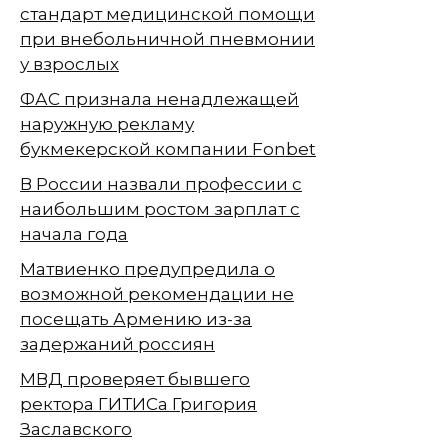
стандарт медицинской помощи
при внебольничной пневмонии
у взрослых
ФАС признала ненадлежащей
наружную рекламу
букмекерской компании Fonbet
В России назвали профессии с
наибольшим ростом зарплат с
начала года
Матвиенко предупредила о
возможной рекомендации не
посещать Армению из-за
задержаний россиян
МВД проверяет бывшего
ректора ГИТИСа Григория
Заславского