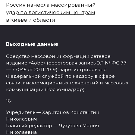
Россия нанесла массированный
удар по логистическим центрам
в Киеве и области
Выходные данные
Средство массовой информации сетевое
издание «Aobe» (реестровая запись ЭЛ № ФС 77
— 77045 от 20.11.2019), зарегистрировано
Федеральной службой по надзору в сфере
связи, информационных технологий и массовых
коммуникаций (Роскомнадзор).
16+
Учредитель — Харитонов Константин
Николаевич.
Главный редактор — Чухутова Мария
Николаевна.