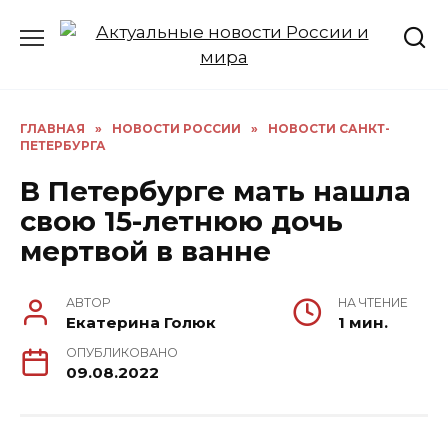
Перейти
к
содержанию
ГЛАВНАЯ
»
НОВОСТИ РОССИИ
»
НОВОСТИ САНКТ-
ПЕТЕРБУРГА
В Петербурге мать нашла
свою 15-летнюю дочь
мертвой в ванне
АВТОР
НА ЧТЕНИЕ
Екатерина Голюк
1 мин.
ОПУБЛИКОВАНО
09.08.2022