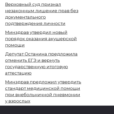
Верховный суд признал
незаконным лишение прав без
документального
подтверждения личности
Минздрав утвердил новый
порядок оказания акушерской
помощи
Депутат Останина предложила
отменить ЕГЭ и вернуть
государственную итоговую
аттестацию
Минздрав предложил утвердить
стандарт медицинской помощи
при внебольничной пневмонии
у взрослых