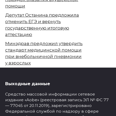
помощи
Депутат Останина предложила
отменить ЕГЭ и вернуть
государственную итоговую
аттестацию
Минздрав предложил утвердить
стандарт медицинской помощи
при внебольничной пневмонии
у взрослых
Выходные данные
Средство массовой информации сетевое
издание «Aobe» (реестровая запись ЭЛ № ФС 77
— 77045 от 20.11.2019), зарегистрировано
Федеральной службой по надзору в сфере