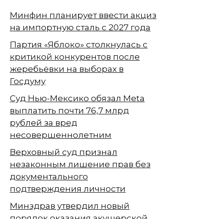
Минфин планирует ввести акциз
на импортную сталь с 2027 года
Партия «Яблоко» столкнулась с
критикой конкурентов после
жеребьёвки на выборах в
Госдуму
Суд Нью-Мексико обязал Meta
выплатить почти 76,7 млрд
рублей за вред
несовершеннолетним
Верховный суд признал
незаконным лишение прав без
документального
подтверждения личности
Минздрав утвердил новый
порядок оказания акушерской