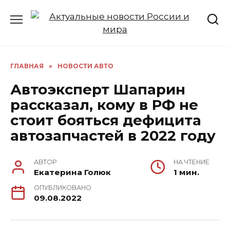
Перейти
к
содержанию
ГЛАВНАЯ
»
НОВОСТИ АВТО
Автоэксперт Шапарин
рассказал, кому в РФ не
стоит бояться дефицита
автозапчастей в 2022 году
АВТОР
НА ЧТЕНИЕ
Екатерина Голюк
1 мин.
ОПУБЛИКОВАНО
09.08.2022