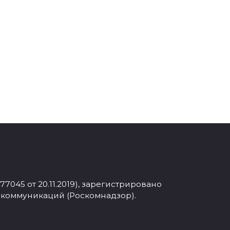
045 от 20.11.2019), зарегистрировано
 коммуникаций (Роскомнадзор).