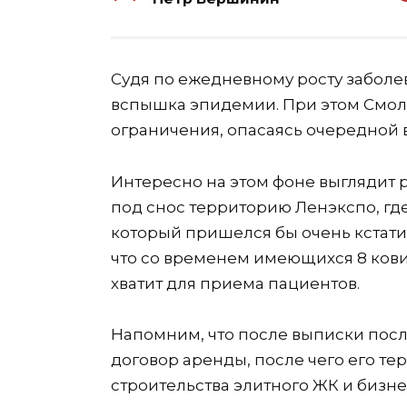
Судя по ежедневному росту заболе
вспышка эпидемии. При этом Смол
ограничения, опасаясь очередной 
Интересно на этом фоне выглядит 
под снос территорию Ленэкспо, гд
который пришелся бы очень кстати 
что со временем имеющихся 8 кови
хватит для приема пациентов.
Напомним, что после выписки посл
договор аренды, после чего его т
строительства элитного ЖК и бизн