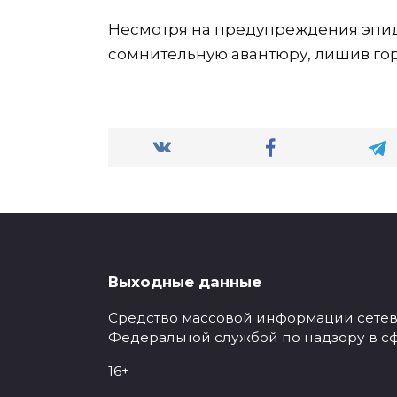
Несмотря на предупреждения эпид
сомнительную авантюру, лишив г
Выходные данные
Средство массовой информации сетевое
Федеральной службой по надзору в с
16+