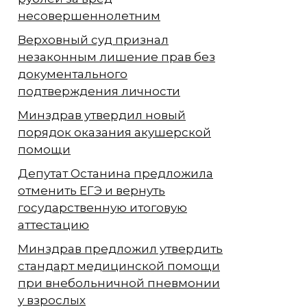
несовершеннолетним
Верховный суд признал
незаконным лишение прав без
документального
подтверждения личности
Минздрав утвердил новый
порядок оказания акушерской
помощи
Депутат Останина предложила
отменить ЕГЭ и вернуть
государственную итоговую
аттестацию
Минздрав предложил утвердить
стандарт медицинской помощи
при внебольничной пневмонии
у взрослых