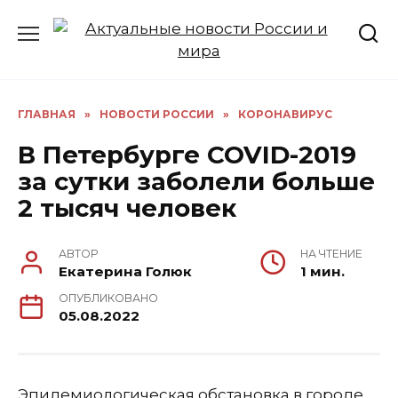
Перейти
к
содержанию
ГЛАВНАЯ
»
НОВОСТИ РОССИИ
»
КОРОНАВИРУС
В Петербурге COVID-2019
за сутки заболели больше
2 тысяч человек
АВТОР
НА ЧТЕНИЕ
Екатерина Голюк
1 мин.
ОПУБЛИКОВАНО
05.08.2022
Эпидемиологическая обстановка в городе