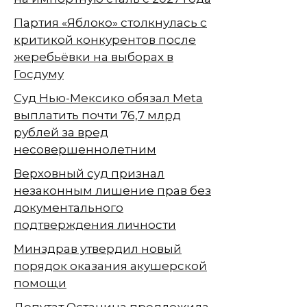
Партия «Яблоко» столкнулась с
критикой конкурентов после
жеребьёвки на выборах в
Госдуму
Суд Нью-Мексико обязал Meta
выплатить почти 76,7 млрд
рублей за вред
несовершеннолетним
Верховный суд признал
незаконным лишение прав без
документального
подтверждения личности
Минздрав утвердил новый
порядок оказания акушерской
помощи
Депутат Останина предложила