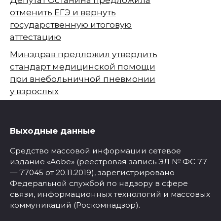
отменить ЕГЭ и вернуть
государственную итоговую
аттестацию
Минздрав предложил утвердить
стандарт медицинской помощи
при внебольничной пневмонии
у взрослых
Выходные данные
Средство массовой информации сетевое
издание «Aobe» (реестровая запись ЭЛ № ФС 77
— 77045 от 20.11.2019), зарегистрировано
Федеральной службой по надзору в сфере
связи, информационных технологий и массовых
коммуникаций (Роскомнадзор).