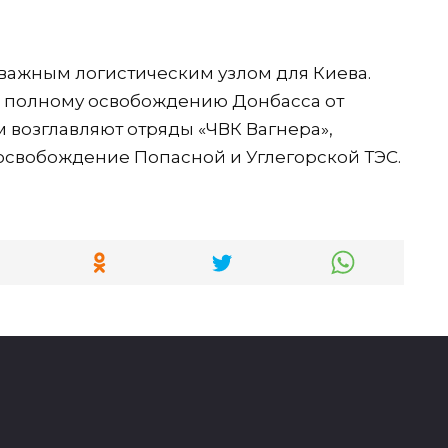
 важным логистическим узлом для Киева.
 к полному освобождению Донбасса от
 возглавляют отряды «ЧВК Вагнера»,
освобождение Попасной и Углегорской ТЭС.