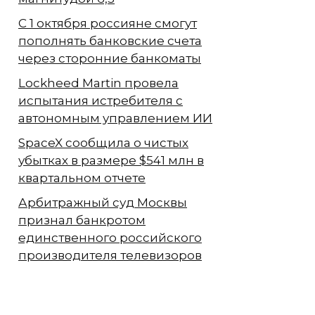
С 1 октября россияне смогут
пополнять банковские счета
через сторонние банкоматы
Lockheed Martin провела
испытания истребителя с
автономным управлением ИИ
SpaceX сообщила о чистых
убытках в размере $541 млн в
квартальном отчете
Арбитражный суд Москвы
признал банкротом
единственного российского
производителя телевизоров