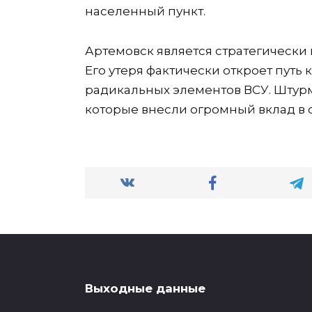
населенный пункт.
Артемовск является стратегически
Его утеря фактически откроет путь
радикальных элементов ВСУ. Штурм
которые внесли огромный вклад в 
Выходные данные