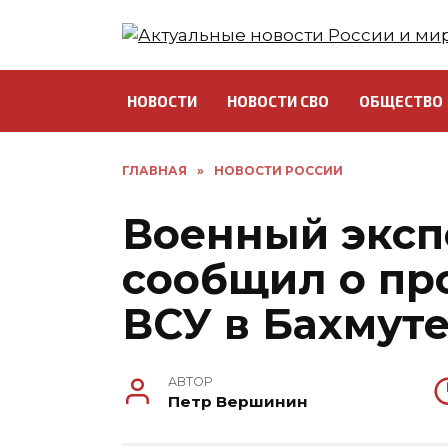
Перейти
к
содержанию
НОВОСТИ
НОВОСТИ СВО
ОБЩЕСТВО
ГЛАВНАЯ
»
НОВОСТИ РОССИИ
Военный эксп
сообщил о пр
ВСУ в Бахмут
АВТОР
Петр Вершинин