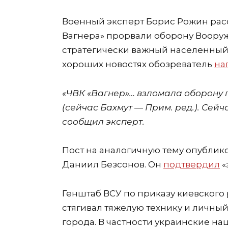
Военный эксперт Борис Рожин расс
Вагнера» прорвали оборону Вооруж
стратегически важный населенный п
хороших новостях обозреватель
на
«ЧВК «Вагнер»… взломала оборону 
(сейчас Бахмут — Прим. ред.). Сей
сообщил эксперт.
Пост на аналогичную тему опубли
Даниил Безсонов. Он
подтвердил
«
Генштаб ВСУ по приказу киевског
стягивал тяжелую технику и личный
города. В частности украинские на