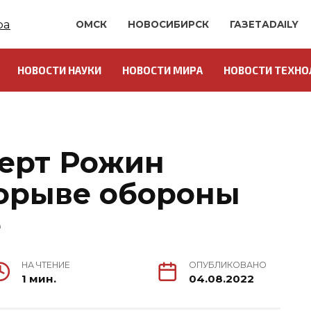
ОМСК
НОВОСИБИРСК
ГАЗЕТАDAILY
НОВОСТИ НАУКИ
НОВОСТИ МИРА
НОВОСТИ ТЕХНО
ерт Рожин
орыве обороны
е
НА ЧТЕНИЕ
ОПУБЛИКОВАНО
1 мин.
04.08.2022