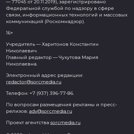
— 77045 от 20.11.2019), зарегистрировано
Федеральной службой по надзору в сфере
связи, информационных технологий и массовых
коммуникаций (Роскомнадзор).
16+
Учредитель — Харитонов Константин
Николаевич.
Главный редактор — Чухутова Мария
Николаевна.
Электронный адрес редакции:
redactor@sorcmedia.ru
Телефон: +7 (937) 396-77-86.
По вопросам размещения рекламы и пресс-
релизов:
adv@sorcmedia.ru
Проект агентства
sorcmedia.ru