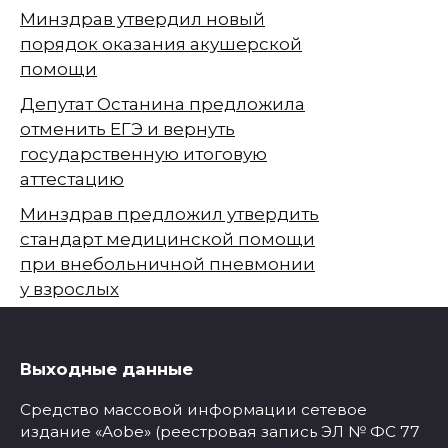
Минздрав утвердил новый
порядок оказания акушерской
помощи
Депутат Останина предложила
отменить ЕГЭ и вернуть
государственную итоговую
аттестацию
Минздрав предложил утвердить
стандарт медицинской помощи
при внебольничной пневмонии
у взрослых
Выходные данные
Средство массовой информации сетевое
издание «Aobe» (реестровая запись ЭЛ № ФС 77