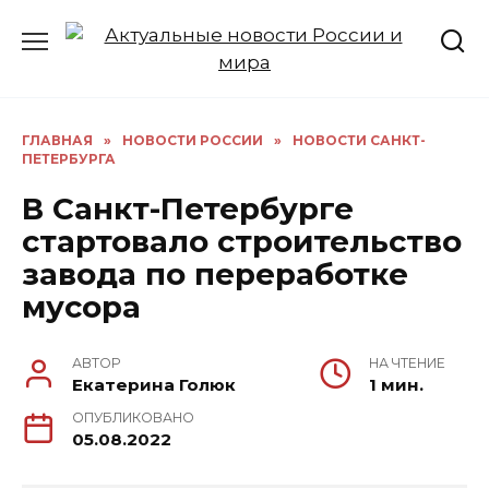
Перейти
к
содержанию
ГЛАВНАЯ
»
НОВОСТИ РОССИИ
»
НОВОСТИ САНКТ-
ПЕТЕРБУРГА
В Санкт-Петербурге
стартовало строительство
завода по переработке
мусора
АВТОР
НА ЧТЕНИЕ
Екатерина Голюк
1 мин.
ОПУБЛИКОВАНО
05.08.2022