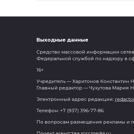
Выходные данные
Средство массовой информации сетевое
Федеральной службой по надзору в с
16+
Учредитель — Харитонов Константин Н
Главный редактор — Чухутова Мария Н
Электронный адрес редакции:
redacto
Телефон: +7 (937) 396-77-86.
По вопросам размещения рекламы и п
Проект агентства
sorcmedia.ru