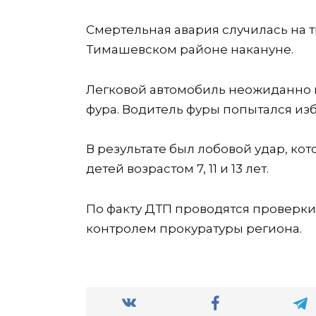
Смертельная авария случилась на 
Тимашевском районе накануне.
Легковой автомобиль неожиданно в
фура. Водитель фуры попытался изб
В результате был лобовой удар, ко
детей возрастом 7, 11 и 13 лет.
По факту ДТП проводятся проверки 
контролем прокуратуры региона.