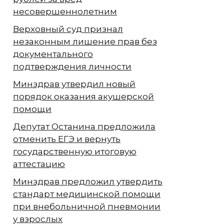
несовершеннолетним
Верховный суд признал
незаконным лишение прав без
документального
подтверждения личности
Минздрав утвердил новый
порядок оказания акушерской
помощи
Депутат Останина предложила
отменить ЕГЭ и вернуть
государственную итоговую
аттестацию
Минздрав предложил утвердить
стандарт медицинской помощи
при внебольничной пневмонии
у взрослых