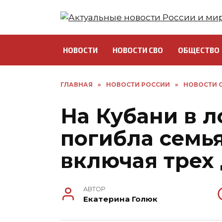
Перейти
к
содержанию
НОВОСТИ
НОВОСТИ СВО
ОБЩЕСТВО
ГЛАВНАЯ
»
НОВОСТИ РОССИИ
»
НОВОСТИ С
На Кубани в 
погибла семья
включая трех
АВТОР
Екатерина Голюк