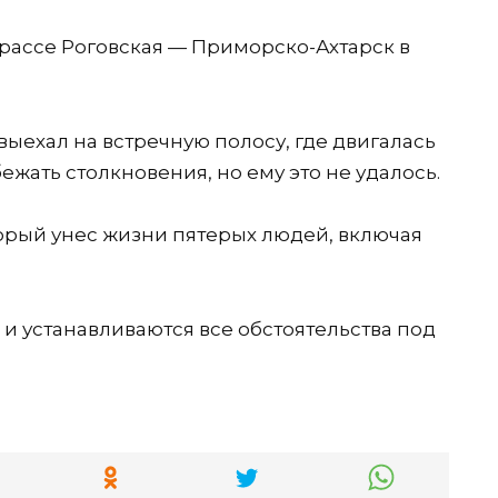
трассе Роговская — Приморско-Ахтарск в
ыехал на встречную полосу, где двигалась
ежать столкновения, но ему это не удалось.
торый унес жизни пятерых людей, включая
и устанавливаются все обстоятельства под