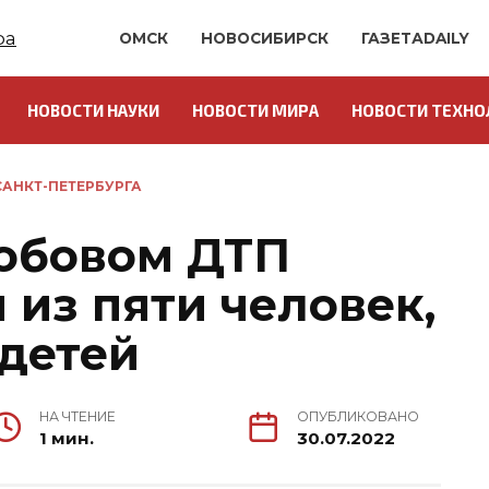
ОМСК
НОВОСИБИРСК
ГАЗЕТАDAILY
НОВОСТИ НАУКИ
НОВОСТИ МИРА
НОВОСТИ ТЕХНО
АНКТ-ПЕТЕРБУРГА
лобовом ДТП
 из пяти человек,
 детей
НА ЧТЕНИЕ
ОПУБЛИКОВАНО
1 мин.
30.07.2022