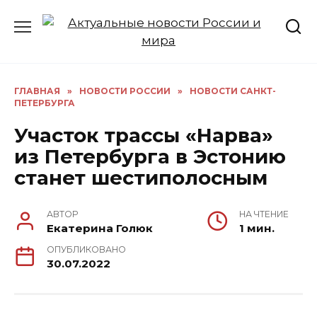
Перейти
к
содержанию
ГЛАВНАЯ
»
НОВОСТИ РОССИИ
»
НОВОСТИ САНКТ-
ПЕТЕРБУРГА
Участок трассы «Нарва»
из Петербурга в Эстонию
станет шестиполосным
АВТОР
НА ЧТЕНИЕ
Екатерина Голюк
1 мин.
ОПУБЛИКОВАНО
30.07.2022