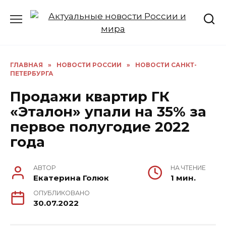
Перейти
к
содержанию
ГЛАВНАЯ
»
НОВОСТИ РОССИИ
»
НОВОСТИ САНКТ-
ПЕТЕРБУРГА
Продажи квартир ГК
«Эталон» упали на 35% за
первое полугодие 2022
года
АВТОР
НА ЧТЕНИЕ
Екатерина Голюк
1 мин.
ОПУБЛИКОВАНО
30.07.2022