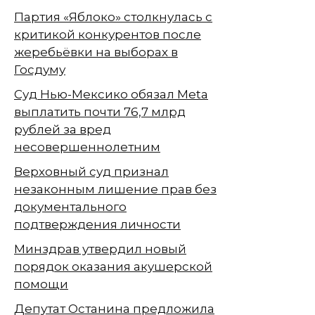
Партия «Яблоко» столкнулась с
критикой конкурентов после
жеребьёвки на выборах в
Госдуму
Суд Нью-Мексико обязал Meta
выплатить почти 76,7 млрд
рублей за вред
несовершеннолетним
Верховный суд признал
незаконным лишение прав без
документального
подтверждения личности
Минздрав утвердил новый
порядок оказания акушерской
помощи
Депутат Останина предложила