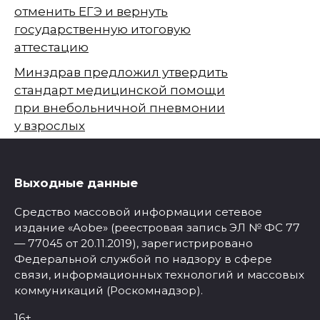
отменить ЕГЭ и вернуть
государственную итоговую
аттестацию
Минздрав предложил утвердить
стандарт медицинской помощи
при внебольничной пневмонии
у взрослых
Выходные данные
Средство массовой информации сетевое
издание «Aobe» (реестровая запись ЭЛ № ФС 77
— 77045 от 20.11.2019), зарегистрировано
Федеральной службой по надзору в сфере
связи, информационных технологий и массовых
коммуникаций (Роскомнадзор).
16+