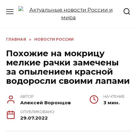
Перейти
к
содержанию
ГЛАВНАЯ
»
НОВОСТИ РОССИИ
Похожие на мокрицу
мелкие рачки замечены
за опылением красной
водоросли своими лапами
АВТОР
НА ЧТЕНИЕ
Алексей Воронцов
3 мин.
ОПУБЛИКОВАНО
29.07.2022