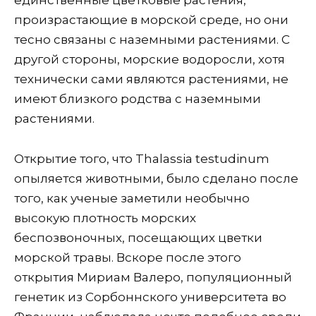
единственные цветковые растения,
произрастающие в морской среде, но они
тесно связаны с наземными растениями. С
другой стороны, морские водоросли, хотя
технически сами являются растениями, не
имеют близкого родства с наземными
растениями.
Открытие того, что Thalassia testudinum
опыляется животными, было сделано после
того, как ученые заметили необычно
высокую плотность морских
беспозвоночных, посещающих цветки
морской травы. Вскоре после этого
открытия Мириам Валеро, популяционный
генетик из Сорбоннского университета во