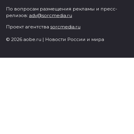
По вопросам размещения рекламы и пресс-
релизов:
adv@sorcmedia.ru
Проект агентства
sorcmedia.ru
© 2026 aobe.ru | Новости России и мира