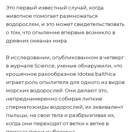
Это первый известный случай, когда
животное помогает размножаться
водорослям, и это может свидетельствовать
о том, что опыление впервые возникло в
древних океанах мира.
В исследовании, опубликованном в четверг
в журнале Science, ученые обнаружили, что
крошечное ракообразное Idotea balthica
играет роль опылителя для одного из видов
морских водорослей. Они делают это,
непреднамеренно собирая липкие
сперматозоиды водорослей, их эквивалент
пыльцы, на свои тела и разбрызгивая их,
когда они переходят от ветки к ветке в
поисках пищи и убежища.