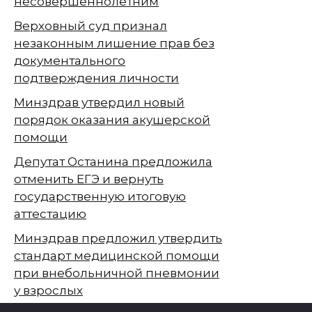
несовершеннолетним
Верховный суд признал
незаконным лишение прав без
документального
подтверждения личности
Минздрав утвердил новый
порядок оказания акушерской
помощи
Депутат Останина предложила
отменить ЕГЭ и вернуть
государственную итоговую
аттестацию
Минздрав предложил утвердить
стандарт медицинской помощи
при внебольничной пневмонии
у взрослых