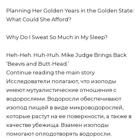
Planning Her Golden Years in the Golden State:
What Could She Afford?
Why Do I Sweat So Much in My Sleep?
Heh-Heh. Huh-Huh. Mike Judge Brings Back
‘Beavis and Butt-Head.’
Continue reading the main story
Исследователи полагают, что изоподы
имеют мутуалистические отношения с
водорослями. Водоросли обеспечивают
изопод пищей в виде микроводорослей,
которые растут на ее поверхности, а также в
качестве убежища. Взамен изоподы
помогают оплодотворять водоросли.