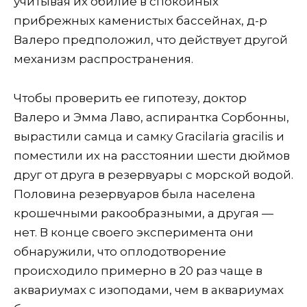
учитывая их обилие в спокойных
прибрежных каменистых бассейнах, д-р
Валеро предположил, что действует другой
механизм распространения.
Чтобы проверить ее гипотезу, доктор
Валеро и Эмма Лаво, аспирантка Сорбонны,
вырастили самца и самку Gracilaria gracilis и
поместили их на расстоянии шести дюймов
друг от друга в резервуары с морской водой.
Половина резервуаров была населена
крошечными ракообразными, а другая —
нет. В конце своего эксперимента они
обнаружили, что оплодотворение
происходило примерно в 20 раз чаще в
аквариумах с изоподами, чем в аквариумах