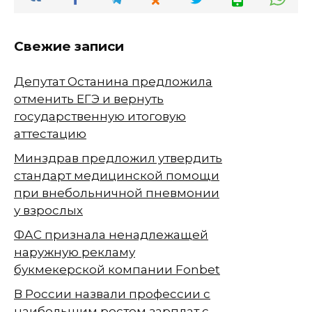
Свежие записи
Депутат Останина предложила
отменить ЕГЭ и вернуть
государственную итоговую
аттестацию
Минздрав предложил утвердить
стандарт медицинской помощи
при внебольничной пневмонии
у взрослых
ФАС признала ненадлежащей
наружную рекламу
букмекерской компании Fonbet
В России назвали профессии с
наибольшим ростом зарплат с