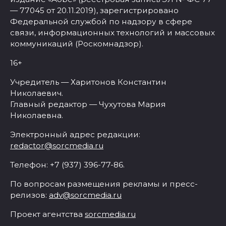
— 77045 от 20.11.2019), зарегистрировано
Федеральной службой по надзору в сфере
связи, информационных технологий и массовых
коммуникаций (Роскомнадзор).
16+
Учредитель — Харитонов Константин
Николаевич.
Главный редактор — Чухутова Мария
Николаевна.
Электронный адрес редакции:
redactor@sorcmedia.ru
Телефон: +7 (937) 396-77-86.
По вопросам размещения рекламы и пресс-
релизов:
adv@sorcmedia.ru
Проект агентства
sorcmedia.ru