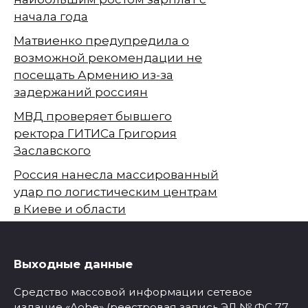
начала года
Матвиенко предупредила о
возможной рекомендации не
посещать Армению из-за
задержаний россиян
МВД проверяет бывшего
ректора ГИТИСа Григория
Заславского
Россия нанесла массированный
удар по логистическим центрам
в Киеве и области
Выходные данные
Средство массовой информации сетевое
издание «Aobe» (реестровая запись ЭЛ № ФС 77