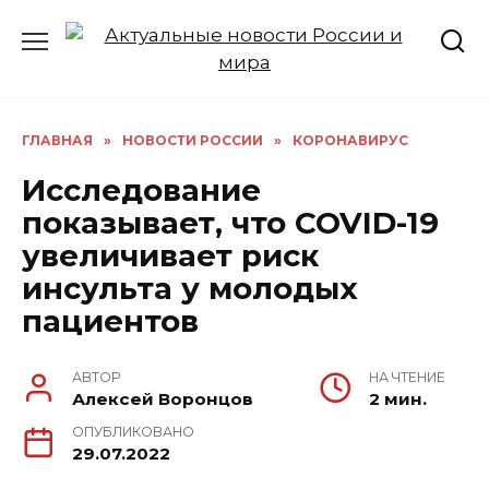
Перейти
к
содержанию
ГЛАВНАЯ
»
НОВОСТИ РОССИИ
»
КОРОНАВИРУС
Исследование
показывает, что COVID-19
увеличивает риск
инсульта у молодых
пациентов
АВТОР
НА ЧТЕНИЕ
Алексей Воронцов
2 мин.
ОПУБЛИКОВАНО
29.07.2022