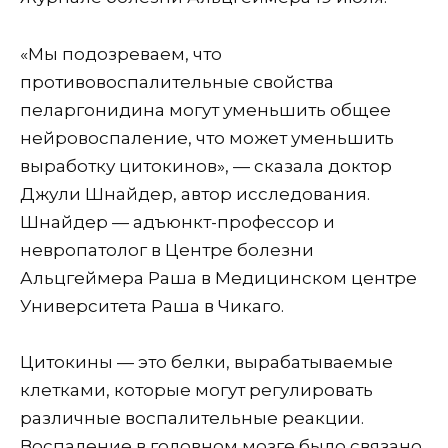
«Мы подозреваем, что
противовоспалительные свойства
пеларгонидина могут уменьшить общее
нейровоспаление, что может уменьшить
выработку цитокинов», — сказала доктор
Джули Шнайдер, автор исследования.
Шнайдер — адъюнкт-профессор и
невропатолог в Центре болезни
Альцгеймера Раша в Медицинском центре
Университета Раша в Чикаго.
Цитокины — это белки, вырабатываемые
клетками, которые могут регулировать
различные воспалительные реакции.
Воспаление в головном мозге было связано