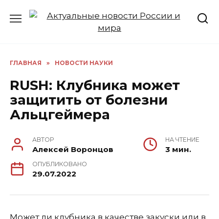
Перейти
к
содержанию
ГЛАВНАЯ
»
НОВОСТИ НАУКИ
RUSH: Клубника может
защитить от болезни
Альцгеймера
АВТОР
НА ЧТЕНИЕ
Алексей Воронцов
3 мин.
ОПУБЛИКОВАНО
29.07.2022
Может ли клубника в качестве закуски или в