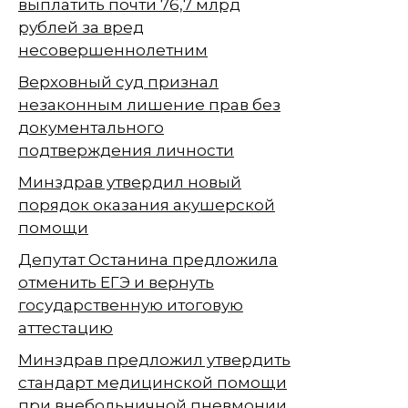
выплатить почти 76,7 млрд
рублей за вред
несовершеннолетним
Верховный суд признал
незаконным лишение прав без
документального
подтверждения личности
Минздрав утвердил новый
порядок оказания акушерской
помощи
Депутат Останина предложила
отменить ЕГЭ и вернуть
государственную итоговую
аттестацию
Минздрав предложил утвердить
стандарт медицинской помощи
при внебольничной пневмонии