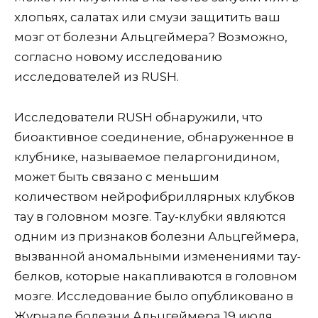
хлопьях, салатах или смузи защитить ваш
мозг от болезни Альцгеймера? Возможно,
согласно новому исследованию
исследователей из RUSH.
Исследователи RUSH обнаружили, что
биоактивное соединение, обнаруженное в
клубнике, называемое пеларгонидином,
может быть связано с меньшим
количеством нейрофибриллярных клубков
тау в головном мозге. Тау-клубки являются
одним из признаков болезни Альцгеймера,
вызванной аномальными изменениями тау-
белков, которые накапливаются в головном
мозге. Исследование было опубликовано в
Журнале болезни Альцгеймера 19 июля.