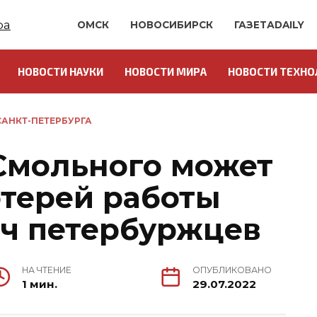
ОМСК
НОВОСИБИРСК
ГАЗЕТАDAILY
НОВОСТИ НАУКИ
НОВОСТИ МИРА
НОВОСТИ ТЕХНО
АНКТ-ПЕТЕРБУРГА
Смольного может
отерей работы
яч петербуржцев
НА ЧТЕНИЕ
ОПУБЛИКОВАНО
1 мин.
29.07.2022