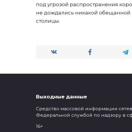
под угрозой распространения коро
не дождались никакой обещанной 
столицы.
Выходные данные
Средство массовой информации сетевое
Федеральной службой по надзору в с
16+