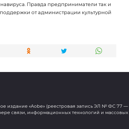
навируса. Правда предприниматели так и
поддержки от администрации культурной
 издание «Aobe» (реестровая запись ЭЛ № ФС 77 — 77
фере связи, информационных технологий и массовых