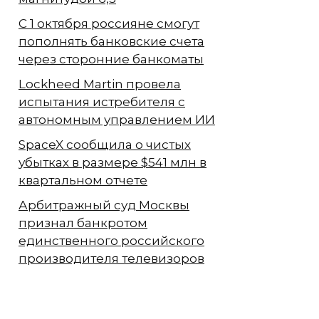
С 1 октября россияне смогут
пополнять банковские счета
через сторонние банкоматы
Lockheed Martin провела
испытания истребителя с
автономным управлением ИИ
SpaceX сообщила о чистых
убытках в размере $541 млн в
квартальном отчете
Арбитражный суд Москвы
признал банкротом
единственного российского
производителя телевизоров