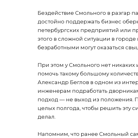
Бездействие Смольного в разгар 
достойно поддержать бизнес оберн
петербургских предприятий или пр
этого в сложной ситуации в городе 
безработными могут оказаться свыш
При этом у Смольного нет никаких
помочь такому большому количеств
Александр Беглов в одном из инт
инженерам подработать дворниками,
подход — не выход из положения. 
целых полгода, чтобы решить эту с
делал.
Напомним, что ранее Смольный са