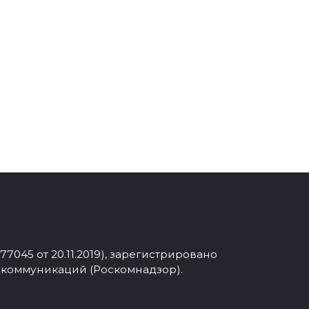
045 от 20.11.2019), зарегистрировано
 коммуникаций (Роскомнадзор).