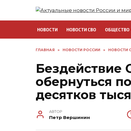
Перейти
к
содержанию
НОВОСТИ
НОВОСТИ СВО
ОБЩЕСТВО
ГЛАВНАЯ
»
НОВОСТИ РОССИИ
»
НОВОСТИ С
Бездействие 
обернуться п
десятков тыс
АВТОР
Петр Вершинин