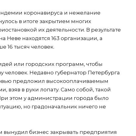
пандемии коронавируса и нежелание
улось в итоге закрытием многих
иостановкой их деятельности. В результате
на Неве находятся 163 организации, а
е 16 тысяч человек.
 идей или городских программ, чтобы
у человек. Недавно губернатор Петербурга
ервью предложил высокооплачиваемым
 взяв в руки лопату. Само собой, такой
При этом у администрации города было
итуацию, но градоначальник ничего не
м вынудил бизнес закрывать предприятия