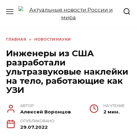
Перейти
к
содержанию
ГЛАВНАЯ
»
НОВОСТИ НАУКИ
Инженеры из США
разработали
ультразвуковые наклейки
на тело, работающие как
УЗИ
АВТОР
НА ЧТЕНИЕ
Алексей Воронцов
2 мин.
ОПУБЛИКОВАНО
29.07.2022