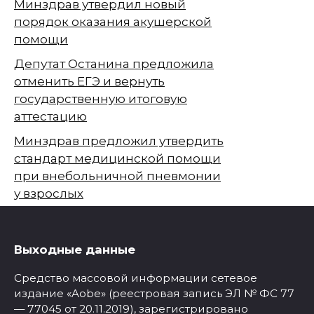
Минздрав утвердил новый
порядок оказания акушерской
помощи
Депутат Останина предложила
отменить ЕГЭ и вернуть
государственную итоговую
аттестацию
Минздрав предложил утвердить
стандарт медицинской помощи
при внебольничной пневмонии
у взрослых
Выходные данные
Средство массовой информации сетевое
издание «Aobe» (реестровая запись ЭЛ № ФС 77
— 77045 от 20.11.2019), зарегистрировано