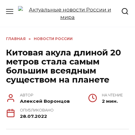
Перейти
к
содержанию
ГЛАВНАЯ
»
НОВОСТИ РОССИИ
Китовая акула длиной 20
метров стала самым
большим всеядным
существом на планете
АВТОР
НА ЧТЕНИЕ
Алексей Воронцов
2 мин.
ОПУБЛИКОВАНО
28.07.2022