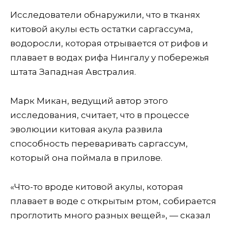
Исследователи обнаружили, что в тканях
китовой акулы есть остатки саргассума,
водоросли, которая отрывается от рифов и
плавает в водах рифа Нингалу у побережья
штата Западная Австралия.
Марк Микан, ведущий автор этого
исследования, считает, что в процессе
эволюции китовая акула развила
способность переваривать саргассум,
который она поймала в прилове.
«Что-то вроде китовой акулы, которая
плавает в воде с открытым ртом, собирается
проглотить много разных вещей», — сказал