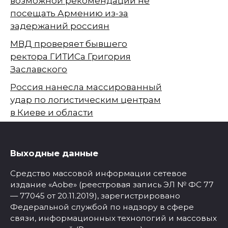
возможной рекомендации не
посещать Армению из-за
задержаний россиян
МВД проверяет бывшего
ректора ГИТИСа Григория
Заславского
Россия нанесла массированный
удар по логистическим центрам
в Киеве и области
Выходные данные
Средство массовой информации сетевое
издание «Aobe» (реестровая запись ЭЛ № ФС 77
— 77045 от 20.11.2019), зарегистрировано
Федеральной службой по надзору в сфере
связи, информационных технологий и массовых