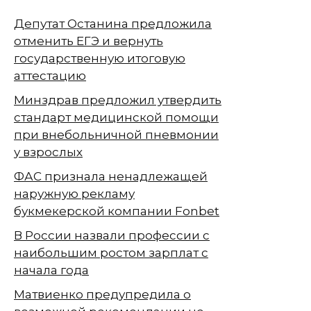
Депутат Останина предложила
отменить ЕГЭ и вернуть
государственную итоговую
аттестацию
Минздрав предложил утвердить
стандарт медицинской помощи
при внебольничной пневмонии
у взрослых
ФАС признала ненадлежащей
наружную рекламу
букмекерской компании Fonbet
В России назвали профессии с
наибольшим ростом зарплат с
начала года
Матвиенко предупредила о