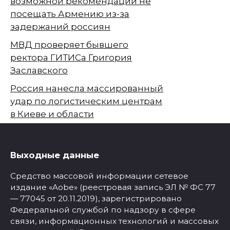
возможной рекомендации не
посещать Армению из-за
задержаний россиян
МВД проверяет бывшего
ректора ГИТИСа Григория
Заславского
Россия нанесла массированный
удар по логистическим центрам
в Киеве и области
Выходные данные
Средство массовой информации сетевое
издание «Aobe» (реестровая запись ЭЛ № ФС 77
— 77045 от 20.11.2019), зарегистрировано
Федеральной службой по надзору в сфере
связи, информационных технологий и массовых