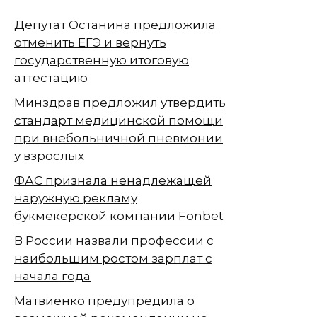
Депутат Останина предложила
отменить ЕГЭ и вернуть
государственную итоговую
аттестацию
Минздрав предложил утвердить
стандарт медицинской помощи
при внебольничной пневмонии
у взрослых
ФАС признала ненадлежащей
наружную рекламу
букмекерской компании Fonbet
В России назвали профессии с
наибольшим ростом зарплат с
начала года
Матвиенко предупредила о