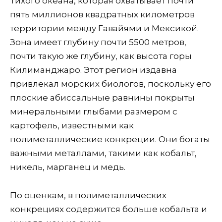
Тихого океана, которая охватывает почти
пять миллионов квадратных километров
территории между Гавайями и Мексикой.
Зона имеет глубину почти 5500 метров,
почти такую ​​же глубину, как высота горы
Килиманджаро. Этот регион издавна
привлекал морских биологов, поскольку его
плоские абиссальные равнины покрыты
минеральными глыбами размером с
картофель, известными как
полиметаллические конкреции. Они богаты
важными металлами, такими как кобальт,
никель, марганец и медь.
По оценкам, в полиметаллических
конкрециях содержится больше кобальта и