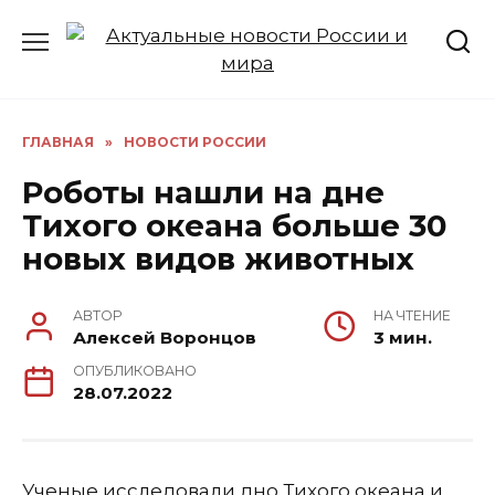
Перейти
к
содержанию
ГЛАВНАЯ
»
НОВОСТИ РОССИИ
Роботы нашли на дне
Тихого океана больше 30
новых видов животных
АВТОР
НА ЧТЕНИЕ
Алексей Воронцов
3 мин.
ОПУБЛИКОВАНО
28.07.2022
Ученые исследовали дно Тихого океана и