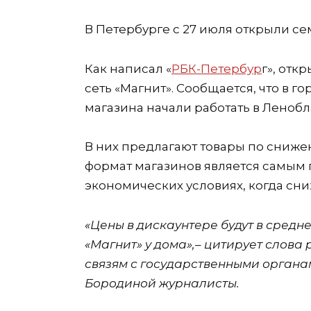
В Петербурге с 27 июля открыли се
Как написал «
РБК-Петербур
г», отк
сеть «Магнит». Сообщается, что в г
магазина начали работать в Ленобл
В них предлагают товары по сниже
формат магазинов является самым
экономических условиях, когда сн
«Цены в дискаунтере будут в средн
«Магнит» у дома»,– цитирует слов
связям с государственными орган
Бородиной журналисты.