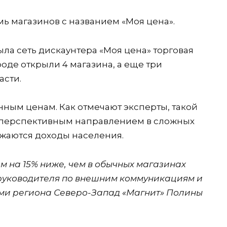
мь магазинов с названием «Моя цена».
рыла сеть дискаунтера «Моя цена» торговая
ороде открыли 4 магазина, а еще три
асти.
нным ценам. Как отмечают эксперты, такой
 перспективным направлением в сложных
ижаются доходы населения.
ем на 15% ниже, чем в обычных магазинах
а руководителя по внешним коммуникациям и
ами региона Северо-Запад «Магнит» Полины