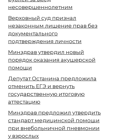
несовершеннолетним
Верховный суд признал
незаконным лишение прав без
документального
подтверждения личности
Минздрав утвердил новый
порядок оказания акушерской
помощи
Депутат Останина предложила
отменить ЕГЭ и вернуть
государственную итоговую
аттестацию
Минздрав предложил утвердить
стандарт медицинской помощи
при внебольничной пневмонии
у взрослых