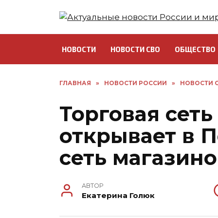
Перейти
к
содержанию
НОВОСТИ
НОВОСТИ СВО
ОБЩЕСТВО
ГЛАВНАЯ
»
НОВОСТИ РОССИИ
»
НОВОСТИ С
Торговая сеть
открывает в 
сеть магазино
АВТОР
Екатерина Голюк