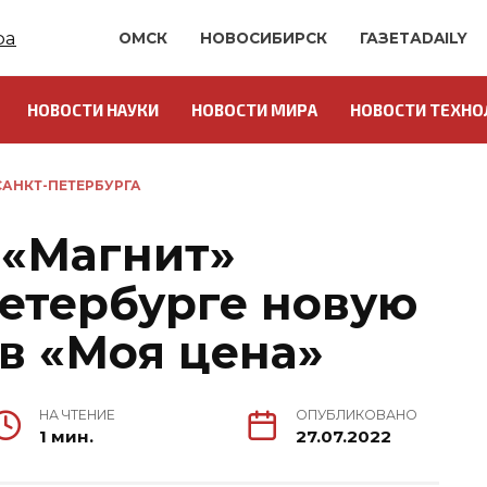
ОМСК
НОВОСИБИРСК
ГАЗЕТАDAILY
НОВОСТИ НАУКИ
НОВОСТИ МИРА
НОВОСТИ ТЕХНО
АНКТ-ПЕТЕРБУРГА
 «Магнит»
Петербурге новую
в «Моя цена»
НА ЧТЕНИЕ
ОПУБЛИКОВАНО
1 мин.
27.07.2022