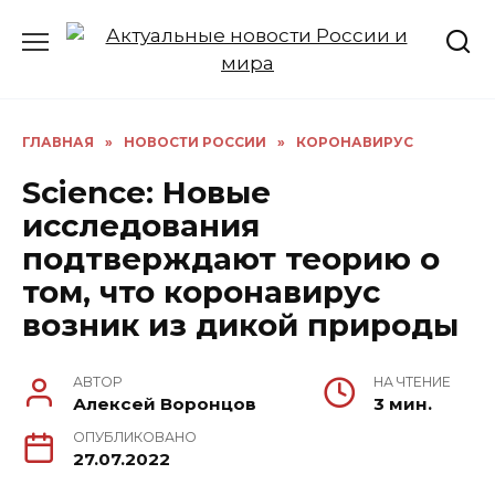
Перейти
к
содержанию
ГЛАВНАЯ
»
НОВОСТИ РОССИИ
»
КОРОНАВИРУС
Science: Новые
исследования
подтверждают теорию о
том, что коронавирус
возник из дикой природы
АВТОР
НА ЧТЕНИЕ
Алексей Воронцов
3 мин.
ОПУБЛИКОВАНО
27.07.2022