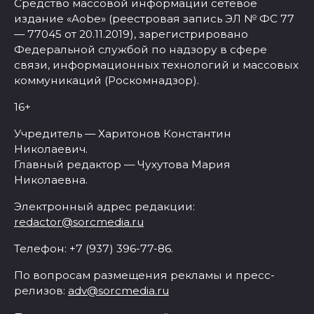
Средство массовой информации сетевое
издание «Aobe» (реестровая запись ЭЛ № ФС 77
— 77045 от 20.11.2019), зарегистрировано
Федеральной службой по надзору в сфере
связи, информационных технологий и массовых
коммуникаций (Роскомнадзор).
16+
Учредитель — Харитонов Константин
Николаевич.
Главный редактор — Чухутова Мария
Николаевна.
Электронный адрес редакции:
redactor@sorcmedia.ru
Телефон: +7 (937) 396-77-86.
По вопросам размещения рекламы и пресс-
релизов:
adv@sorcmedia.ru