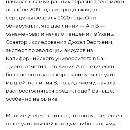
начиная с самых ранних образцов геномов в
декабре 2019 года и продолжая до
середины февраля 2020 года. Они
обнаружили, что две линии — A и B —
ознаменовали начало пандемии в Ухань.
Соавтор исследования Джоэл Вертхейм,
эксперт по эволюции вирусов из
Калифорнийского университета в Сан-
Диего, отметил, что линия А генетически
больше похожа на коронавирусы летучих
мышей, но линия В, по-видимому, начала
распространяться среди людей раньше,
особенно на рынке.
Многие ученые считают, что вирус перешел
от летучих мышей к людям либо напрямую,