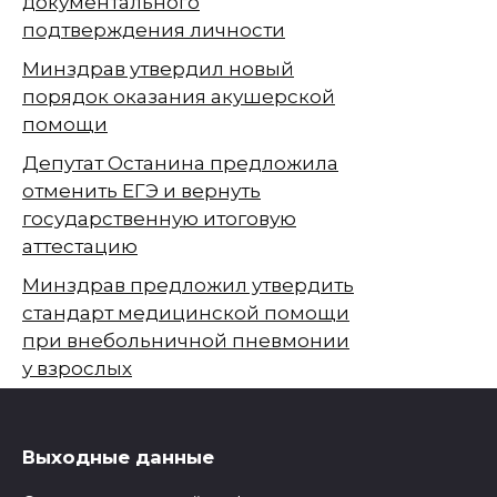
документального
подтверждения личности
Минздрав утвердил новый
порядок оказания акушерской
помощи
Депутат Останина предложила
отменить ЕГЭ и вернуть
государственную итоговую
аттестацию
Минздрав предложил утвердить
стандарт медицинской помощи
при внебольничной пневмонии
у взрослых
Выходные данные