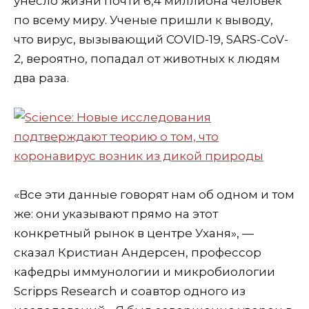
унесло жизни почти 6,4 миллиона человек
по всему миру. Ученые пришли к выводу,
что вирус, вызывающий COVID-19, SARS-CoV-
2, вероятно, попадал от животных к людям
два раза.
«Все эти данные говорят нам об одном и том
же: они указывают прямо на этот
конкретный рынок в центре Уханя», —
сказал Кристиан Андерсен, профессор
кафедры иммунологии и микробиологии
Scripps Research и соавтор одного из