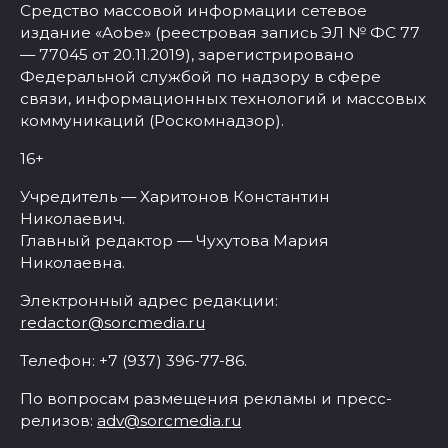
Средство массовой информации сетевое
издание «Aobe» (реестровая запись ЭЛ № ФС 77
— 77045 от 20.11.2019), зарегистрировано
Федеральной службой по надзору в сфере
связи, информационных технологий и массовых
коммуникаций (Роскомнадзор).
16+
Учредитель — Харитонов Константин
Николаевич.
Главный редактор — Чухутова Мария
Николаевна.
Электронный адрес редакции:
redactor@sorcmedia.ru
Телефон: +7 (937) 396-77-86.
По вопросам размещения рекламы и пресс-
релизов:
adv@sorcmedia.ru