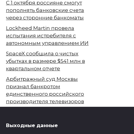
С 1 октября россияне смогут
пополнять банковские счета
через сторонние банкоматы
Lockheed Martin провела
испытания истребителя с
автономным управлением ИИ
SpaceX сообщила о чистых
убытках в размере $541 млн в
квартальном отчете
Арбитражный суд Москвы
признал банкротом
единственного российского
производителя телевизоров
Выходные данные