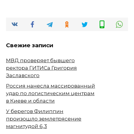
Свежие записи
МВД проверяет бывшего
ректора ГИТИСа Григория
Заславского
Россия нанесла массированный
удар по логистическим центрам
в Киеве и области
У берегов Филиппин
произошло землетрясение
магнитудой 6,3