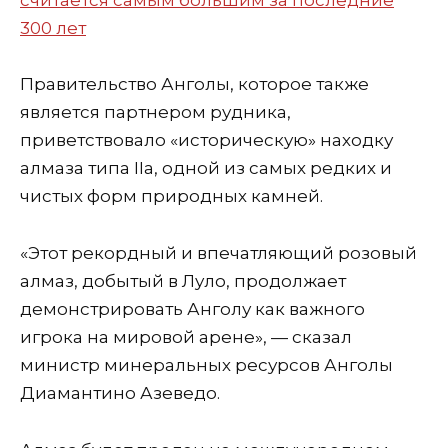
Правительство Анголы, которое также
является партнером рудника,
приветствовало «историческую» находку
алмаза типа IIa, одной из самых редких и
чистых форм природных камней.
«Этот рекордный и впечатляющий розовый
алмаз, добытый в Луло, продолжает
демонстрировать Анголу как важного
игрока на мировой арене», — сказал
министр минеральных ресурсов Анголы
Диамантино Азеведо.