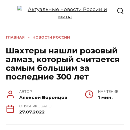
Перейти
к
содержанию
ГЛАВНАЯ
»
НОВОСТИ РОССИИ
Шахтеры нашли розовый
алмаз, который считается
самым большим за
последние 300 лет
АВТОР
НА ЧТЕНИЕ
Алексей Воронцов
1 мин.
ОПУБЛИКОВАНО
27.07.2022