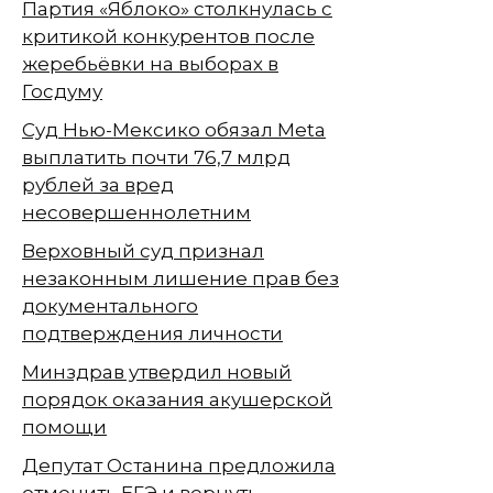
Партия «Яблоко» столкнулась с
критикой конкурентов после
жеребьёвки на выборах в
Госдуму
Суд Нью-Мексико обязал Meta
выплатить почти 76,7 млрд
рублей за вред
несовершеннолетним
Верховный суд признал
незаконным лишение прав без
документального
подтверждения личности
Минздрав утвердил новый
порядок оказания акушерской
помощи
Депутат Останина предложила
отменить ЕГЭ и вернуть