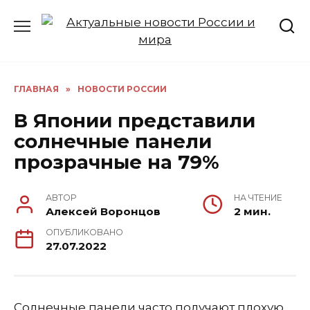
Перейти
к
содержанию
ГЛАВНАЯ
»
НОВОСТИ РОССИИ
В Японии представили
солнечные панели
прозрачные на 79%
АВТОР
НА ЧТЕНИЕ
Алексей Воронцов
2 мин.
ОПУБЛИКОВАНО
27.07.2022
Солнечные панели часто получают плохую