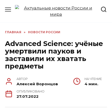
Перейти
к
содержанию
ГЛАВНАЯ
»
НОВОСТИ РОССИИ
Advanced Science: учёные
умертвили пауков и
заставили их хватать
предметы
АВТОР
НА ЧТЕНИЕ
Алексей Воронцов
4 мин.
ОПУБЛИКОВАНО
27.07.2022