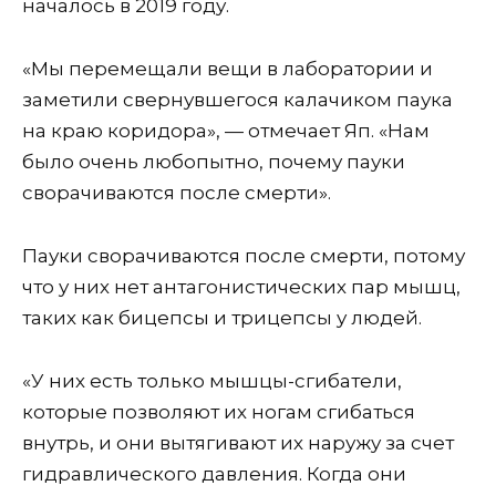
началось в 2019 году.
«Мы перемещали вещи в лаборатории и
заметили свернувшегося калачиком паука
на краю коридора», — отмечает Яп. «Нам
было очень любопытно, почему пауки
сворачиваются после смерти».
Пауки сворачиваются после смерти, потому
что у них нет антагонистических пар мышц,
таких как бицепсы и трицепсы у людей.
«У них есть только мышцы-сгибатели,
которые позволяют их ногам сгибаться
внутрь, и они вытягивают их наружу за счет
гидравлического давления. Когда они