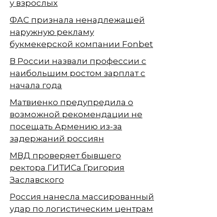
у взрослых
ФАС признала ненадлежащей
наружную рекламу
букмекерской компании Fonbet
В России назвали профессии с
наибольшим ростом зарплат с
начала года
Матвиенко предупредила о
возможной рекомендации не
посещать Армению из-за
задержаний россиян
МВД проверяет бывшего
ректора ГИТИСа Григория
Заславского
Россия нанесла массированный
удар по логистическим центрам