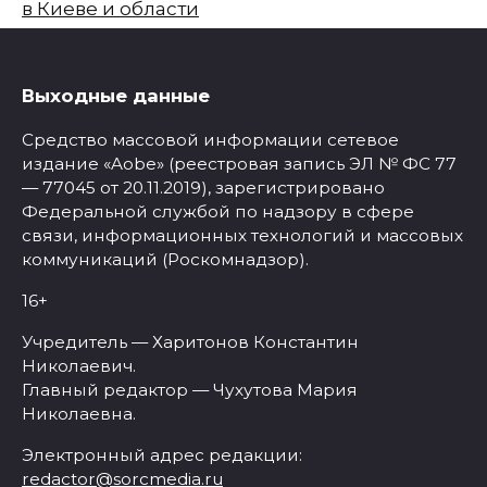
в Киеве и области
Выходные данные
Средство массовой информации сетевое
издание «Aobe» (реестровая запись ЭЛ № ФС 77
— 77045 от 20.11.2019), зарегистрировано
Федеральной службой по надзору в сфере
связи, информационных технологий и массовых
коммуникаций (Роскомнадзор).
16+
Учредитель — Харитонов Константин
Николаевич.
Главный редактор — Чухутова Мария
Николаевна.
Электронный адрес редакции:
redactor@sorcmedia.ru